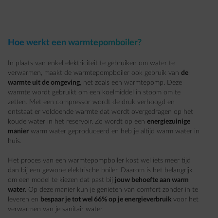
Hoe werkt een warmtepomboiler?
In plaats van enkel elektriciteit te gebruiken om water te
verwarmen, maakt de warmtepompboiler ook gebruik van
de
warmte uit de omgeving
, net zoals een warmtepomp. Deze
warmte wordt gebruikt om een koelmiddel in stoom om te
zetten. Met een compressor wordt de druk verhoogd en
ontstaat er voldoende warmte dat wordt overgedragen op het
koude water in het reservoir. Zo wordt op een
energiezuinige
manier
warm water geproduceerd en heb je altijd warm water in
huis.
Het proces van een warmtepompboiler kost wel iets meer tijd
dan bij een gewone elektrische boiler. Daarom is het belangrijk
om een model te kiezen dat past bij
jouw behoefte aan warm
water
. Op deze manier kun je genieten van comfort zonder in te
leveren en
bespaar je tot wel 66% op je energieverbruik
voor het
verwarmen van je sanitair water.