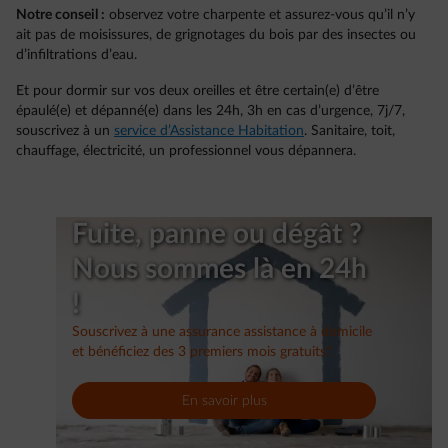
Notre conseil :
observez votre charpente et assurez-vous qu’il n’y
ait pas de moisissures, de grignotages du bois par des insectes ou
d’infiltrations d’eau.
Et pour dormir sur vos deux oreilles et être certain(e) d’être
épaulé(e) et dépanné(e) dans les 24h, 3h en cas d’urgence, 7j/7,
souscrivez à un
service d’Assistance Habitation
. Sanitaire, toit,
chauffage, électricité, un professionnel vous dépannera.
Fuite, panne ou dégât ?
Nous sommes là en 24h
!
Souscrivez à une assurance assistance à domicile
et bénéficiez des 3 premiers mois gratuits*.
En savoir plus