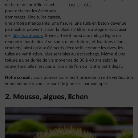
ou en été
de faire un contrôle visuel
pour détecter les éventuels
dommages. Une tuiles cassée,
une ardoise manquante, une fissure, une tuile en béton devenue
perméable, peuvent laisser la pluie s’infiltrer ou stagner et causer
des
dégâts des eaux
. Soyez attentif aussi aux faîtage (ligne de
rencontre haute des 2 versants d’une toiture) et fixations (clous,
crochets) ainsi qu’aux éléments décoratifs comme les rives, les
tuiles de ventilation, plus sensibles au décrochage. Même si une
toiture a une durée de vie moyenne de 30 à 40 ans selon la
couverture, elle n’est pas à l’abris de l’un ou l’autre petit dégât.
Notre conseil :
vous pouvez facilement procéder à cette vérification
vous-même. En vous armant de jumelles, par exemple.
2. Mousse, algues, lichen