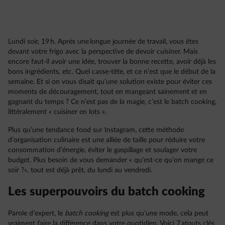
Lundi soir, 19 h. Après une longue journée de travail, vous êtes
devant votre frigo avec la perspective de devoir cuisiner. Mais
encore faut-il avoir une idée, trouver la bonne recette, avoir déjà les
bons ingrédients, etc. Quel casse-tête, et ce n’est que le début de la
semaine. Et si on vous disait qu’une solution existe pour éviter ces
moments de découragement, tout en mangeant sainement et en
gagnant du temps ? Ce n’est pas de la magie, c’est le batch cooking,
littéralement « cuisiner en lots ».
Plus qu’une tendance food sur Instagram, cette méthode
d’organisation culinaire est une alliée de taille pour réduire votre
consommation d’énergie, éviter le gaspillage et soulager votre
budget. Plus besoin de vous demander « qu’est-ce qu’on mange ce
soir ?», tout est déjà prêt, du lundi au vendredi.
Les superpouvoirs du batch cooking
Parole d’expert, le
batch cooking
est plus qu’une mode, cela peut
vraiment faire la différence dans votre quotidien. Voici 7 atouts clés