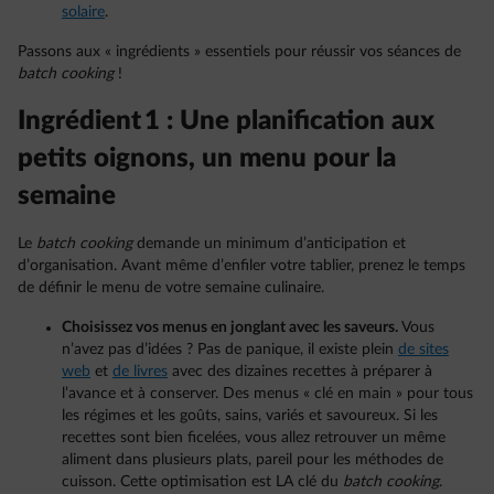
solaire
.
Passons aux « ingrédients » essentiels pour réussir vos séances de
batch cooking
!
Ingrédient 1 : Une planification aux
petits oignons, un menu pour la
semaine
Le
batch cooking
demande un minimum d’anticipation et
d’organisation. Avant même d’enfiler votre tablier, prenez le temps
de définir le menu de votre semaine culinaire.
Choisissez vos menus en jonglant avec les saveurs.
Vous
n’avez pas d’idées ? Pas de panique, il existe plein
de sites
web
et
de livres
avec des dizaines recettes à préparer à
l’avance et à conserver. Des menus « clé en main » pour tous
les régimes et les goûts, sains, variés et savoureux. Si les
recettes sont bien ficelées, vous allez retrouver un même
aliment dans plusieurs plats, pareil pour les méthodes de
cuisson. Cette optimisation est LA clé du
batch cooking
.