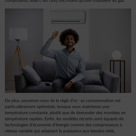
composants, mais c’est cinq fois moins qu’une chaudière au gaz.
De plus, souvenez-vous de la règle d’or : sa consommation est
particulièrement optimisée, lorsque vous maintenez une
température constante, plutôt que de demander des montées en
température rapides. Enfin, les modèles récents sont équipés de
technologies d’économie d’énergie comme des compresseurs à
vitesse variable qui adaptent la puissance aux besoins réels.