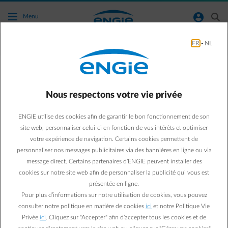
Accéder au contenu principal
normal-account-circle
search
Menu
FR
-
NL
Chauffage
Green & Smart Home
Chauffage
Nous respectons votre vie privée
Pompe à chaleur air-air :
ENGIE utilise des cookies afin de garantir le bon fonctionnement de son
10 idées reçues
site web, personnaliser celui-ci en fonction de vos intérêts et optimiser
votre expérience de navigation. Certains cookies permettent de
démystifiées pour faire le
personnaliser nos messages publicitaires via des bannières en ligne ou via
message direct. Certains partenaires d’ENGIE peuvent installer des
bon choix
cookies sur notre site web afin de personnaliser la publicité qui vous est
présentée en ligne.
Pour plus d’informations sur notre utilisation de cookies, vous pouvez
Paul D.
consulter notre politique en matière de cookies
ici
et notre Politique Vie
Expert énergie chez ENGIE
Privée
ici
. Cliquez sur "Accepter" afin d’accepter tous les cookies et de
15/04/2025
·
1 min