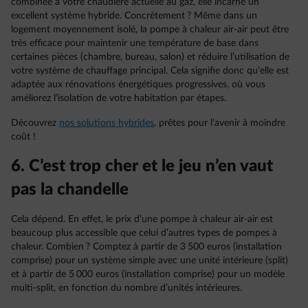
combinée à votre chaudière actuelle au gaz, elle incarne un
excellent système hybride. Concrètement ? Même dans un
logement moyennement isolé, la pompe à chaleur air-air peut être
très efficace pour maintenir une température de base dans
certaines pièces (chambre, bureau, salon) et réduire l’utilisation de
votre système de chauffage principal. Cela signifie donc qu’elle est
adaptée aux rénovations énergétiques progressives, où vous
améliorez l’isolation de votre habitation par étapes.
Découvrez
nos solutions hybrides
, prêtes pour l'avenir à moindre
coût !
6. C’est trop cher et le jeu n’en vaut
pas la chandelle
Cela dépend. En effet, le prix d’une pompe à chaleur air-air est
beaucoup plus accessible que celui d’autres types de pompes à
chaleur. Combien ? Comptez à partir de 3 500 euros (installation
comprise) pour un système simple avec une unité intérieure (split)
et à partir de 5 000 euros (installation comprise) pour un modèle
multi-split, en fonction du nombre d’unités intérieures.