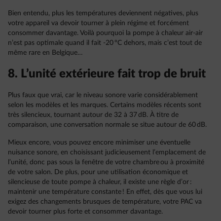
Bien entendu, plus les températures deviennent négatives, plus
votre appareil va devoir tourner à plein régime et forcément
consommer davantage. Voilà pourquoi la pompe à chaleur air-air
n’est pas optimale quand il fait -20 °C dehors, mais c’est tout de
même rare en Belgique…
8. L’unité extérieure fait trop de bruit
Plus faux que vrai, car le niveau sonore varie considérablement
selon les modèles et les marques. Certains modèles récents sont
très silencieux, tournant autour de 32 à 37 dB. À titre de
comparaison, une conversation normale se situe autour de 60 dB.
Mieux encore, vous pouvez encore minimiser une éventuelle
nuisance sonore, en choisissant judicieusement l’emplacement de
l’unité, donc pas sous la fenêtre de votre chambre ou à proximité
de votre salon. De plus, pour une utilisation économique et
silencieuse de toute pompe à chaleur, il existe une règle d’or :
maintenir une température constante ! En effet, dès que vous lui
exigez des changements brusques de température, votre PAC va
devoir tourner plus forte et consommer davantage.