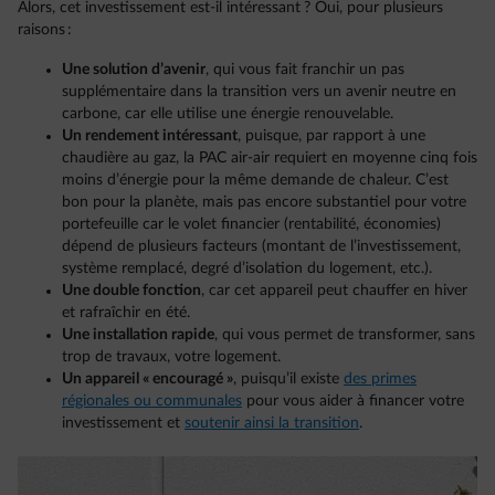
Alors, cet investissement est-il intéressant ? Oui, pour plusieurs
raisons :
Une solution d’avenir
, qui vous fait franchir un pas
supplémentaire dans la transition vers un avenir neutre en
carbone, car elle utilise une énergie renouvelable.
Un rendement intéressant
, puisque, par rapport à une
chaudière au gaz, la PAC air-air requiert en moyenne cinq fois
moins d’énergie pour la même demande de chaleur. C’est
bon pour la planète, mais pas encore substantiel pour votre
portefeuille car le volet financier (rentabilité, économies)
dépend de plusieurs facteurs (montant de l’investissement,
système remplacé, degré d’isolation du logement, etc.).
Une double fonction
, car cet appareil peut chauffer en hiver
et rafraîchir en été.
Une installation rapide
, qui vous permet de transformer, sans
trop de travaux, votre logement.
Un appareil « encouragé »
, puisqu’il existe
des primes
régionales ou communales
pour vous aider à financer votre
investissement et
soutenir ainsi la transition
.