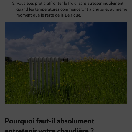
Vous êtes prêt à affronter le froid, sans stresser inutilement
quand les températures commenceront à chuter et au même
moment que le reste de la Belgique.
Pourquoi faut-il absolument
entretenir votre chaudière ?