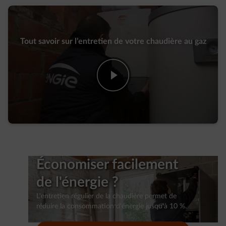
Tout savoir sur l’entretien de votre chaudière au gaz
play-fwd
Économiser facilement
de l'énergie ?
L'entretien régulier de la chaudière permet de
réduire la consommation d'énergie jusqu'à 10 %.