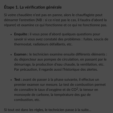
Étape 1. La vérification générale
Si votre chaudière n’est pas en panne, alors le chauffagiste peut
démarrer l’entretien (NB : si ce n’est pas le cas, il faudra d’abord la
réparer) et examine ce qui fonctionne et ce qui ne fonctionne pas.
Enquête :
il vous pose d’abord quelques questions pour
savoir si vous avez constaté des problèmes : fuites, soucis de
thermostat, radiateurs défaillants, etc.
Examen :
le technicien examine ensuite différents éléments :
du disjoncteur aux pompes de circulation, en passant par le
démarrage, la production d’eau chaude, la ventilation, etc.
Par précaution, il regarde aussi l’historique des alertes.
Test :
avant de passer à la phase suivante, il effectue un
premier examen sur mesure. Le test de combustion permet
2
de connaître le taux d’oxygène et de CO
, la teneur en
monoxyde de carbone, la température des gaz de
combustion, etc.
Si tout est dans les règles, le technicien passe à la suite…