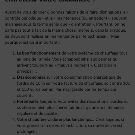
Avant de vous donner 6 bonnes raisons de le faire, distinguons le «
contrôle périodique » et la « maintenance (ou entretien) », souvent
mélangés sous le terme générique « d’entretien ». Pourtant, on ne
parle pas tout à fait de la même chose, même si, dans la pratique,
les deux sont réalisés en même temps par le technicien… Mais
pourquoi est-ce si important ?
L
e bon fonctionnement
de votre système de chauffage tout
au long de l’année. Vous échappez ainsi aux pannes qui
arrivent toujours au « mauvais moment ». C’est bien le
principal ! ;
Des économies
sur votre consommation énergétique de
l’ordre de 10 % sur votre facture de chauffage, soit entre 100
et 150 euros par an. Pas négligeable par les temps qui
courent ;
Portefeuille, toujours
. Vous évitez des réparations lourdes et
coûteuses, bien plus chères (au final) qu’une maintenance
régulière et de qualité ;
Votre chaudière va durer plus longtemps
… C’est logique, si
vous prenez soin de votre installation, sa durée de vie est
prolongée ;