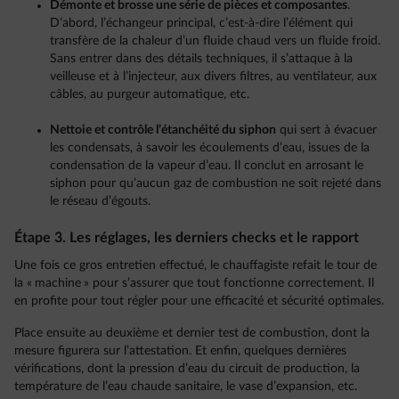
Démonte et brosse une série de pièces et composantes
.
D’abord, l’échangeur principal, c’est-à-dire l’élément qui
transfère de la chaleur d’un fluide chaud vers un fluide froid.
Sans entrer dans des détails techniques, il s’attaque à la
veilleuse et à l’injecteur, aux divers filtres, au ventilateur, aux
câbles, au purgeur automatique, etc.
Nettoie et contrôle l’étanchéité du siphon
qui sert à évacuer
les condensats, à savoir les écoulements d’eau, issues de la
condensation de la vapeur d’eau. Il conclut en arrosant le
siphon pour qu’aucun gaz de combustion ne soit rejeté dans
le réseau d’égouts.
Étape 3. Les réglages, les derniers checks et le rapport
Une fois ce gros entretien effectué, le chauffagiste refait le tour de
la « machine » pour s’assurer que tout fonctionne correctement. Il
en profite pour tout régler pour une efficacité et sécurité optimales.
Place ensuite au deuxième et dernier test de combustion, dont la
mesure figurera sur l’attestation. Et enfin, quelques dernières
vérifications, dont la pression d’eau du circuit de production, la
température de l’eau chaude sanitaire, le vase d’expansion, etc.