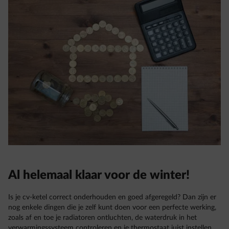
Al helemaal klaar voor de winter!
Is je cv-ketel correct onderhouden en goed afgeregeld? Dan zijn er
nog enkele dingen die je zelf kunt doen voor een perfecte werking,
zoals af en toe je radiatoren ontluchten, de waterdruk in het
verwarmingssysteem controleren en je thermostaat juist instellen.