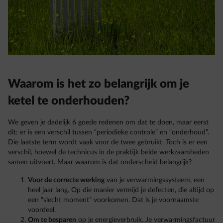
Waarom is het zo belangrijk om je
ketel te onderhouden?
We geven je dadelijk 6 goede redenen om dat te doen, maar eerst
dit: er is een verschil tussen “periodieke controle” en “onderhoud”.
Die laatste term wordt vaak voor de twee gebruikt. Toch is er een
verschil, hoewel de technicus in de praktijk beide werkzaamheden
samen uitvoert. Maar waarom is dat onderscheid belangrijk?
Voor de correcte werking
van je verwarmingssysteem, een
heel jaar lang. Op die manier vermijd je defecten, die altijd op
een “slecht moment” voorkomen. Dat is je voornaamste
voordeel.
Om te besparen
op je energieverbruik. Je verwarmingsfactuur