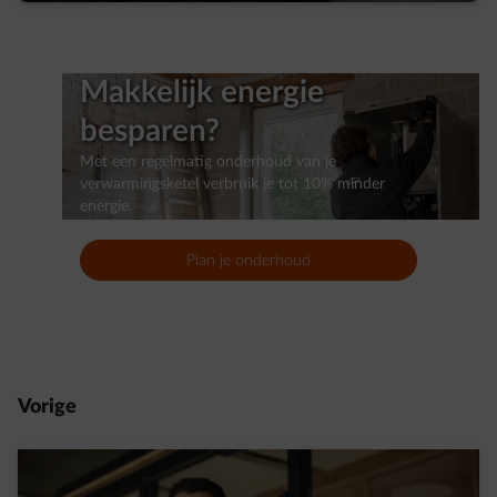
Makkelijk energie
besparen?
Met een regelmatig onderhoud van je
verwarmingsketel verbruik je tot 10% minder
energie.
Plan je onderhoud
Vorige