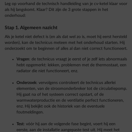
Leg op voorhand de technisch handleiding van je cv-ketel klaar voor
als hij langskomt. Klaar? Dit zijn de 3 grote stappen in het
onderhoud:
Stap 1. Algemeen nazicht
Als je ketel niet defect is (en als dat wel zo is, moet hij eerst hersteld
worden), kan de technicus meteen met het onderhoud starten. Hij
onderzoekt om te beginnen of alles al dan niet correct functioneert.
Vragen
: de technicus vraagt je eerst of je zelf iets abnormaals
hebt opgemerkt: lekken, problemen met de thermostaat, een
radiator die niet functioneert, enz.
Onderzoek
: vervolgens controleert de technicus allerlei
elementen, van de stroomonderbreker tot de circulatiepomp.
Hij gaat na of het systeem correct opstart, of de
warmwaterproductie en de ventilatie perfect functioneren,
enz. Hij bekijkt ook de historiek van de eventuele
foutmeldingen.
Test
: vóór hij aan de volgende fase begint, voert hij een
eerste, aan de installatie aangepaste test uit. Hij meet het