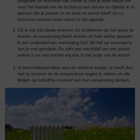
aangezien de wachttijd dan korter is, heb je meer keuze om
voor het bezoek van de technicus een datum en tijdstip in te
plannen die je passen. In de lente en zomer heeft de cv-
technicus immers meer ruimte in zijn agenda.
Dit is ook het ideale moment om problemen op het spoor te
komen. Je verwarming heeft immers de hele winter gewerkt.
Is een onderdeel aan vervanging toe? Als het op voorraad is,
ben je snel geholpen. En zelfs een wachttijd van een aantal
weken is nu veel minder erg dan in het putje van de winter.
Je bent helemaal klaar voor de winterse koude. Je hoeft dus
niet te stressen als de temperatuur begint te zakken en alle
Belgen op hetzelfde moment aan hun verwarming denken.