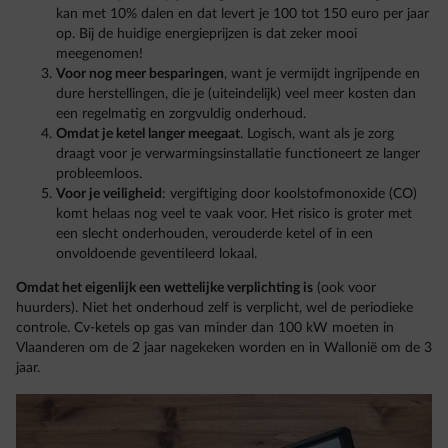
kan met 10% dalen en dat levert je 100 tot 150 euro per jaar
op. Bij de huidige energieprijzen is dat zeker mooi
meegenomen!
Voor nog meer besparingen
, want je vermijdt ingrijpende en
dure herstellingen, die je (uiteindelijk) veel meer kosten dan
een regelmatig en zorgvuldig onderhoud.
Omdat je ketel langer meegaat
. Logisch, want als je zorg
draagt voor je verwarmingsinstallatie functioneert ze langer
probleemloos.
Voor je veiligheid
: vergiftiging door koolstofmonoxide (CO)
komt helaas nog veel te vaak voor. Het risico is groter met
een slecht onderhouden, verouderde ketel of in een
onvoldoende geventileerd lokaal.
Omdat het eigenlijk een wettelijke verplichting is
(ook voor
huurders). Niet het onderhoud zelf is verplicht, wel de periodieke
controle. Cv-ketels op gas van minder dan 100 kW moeten in
Vlaanderen om de 2 jaar nagekeken worden en in Wallonië om de 3
jaar.