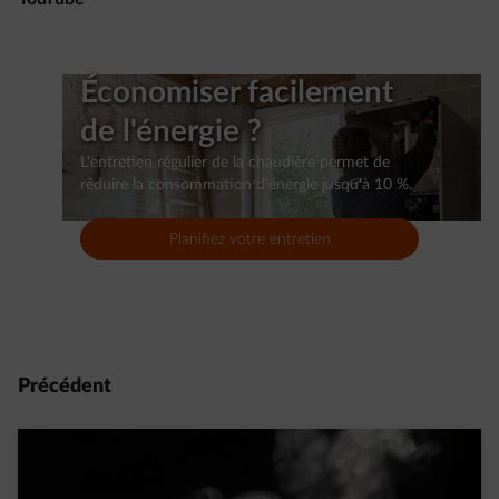
Économiser facilement
de l'énergie ?
L'entretien régulier de la chaudière permet de
réduire la consommation d'énergie jusqu'à 10 %.
Planifiez votre entretien
Précédent