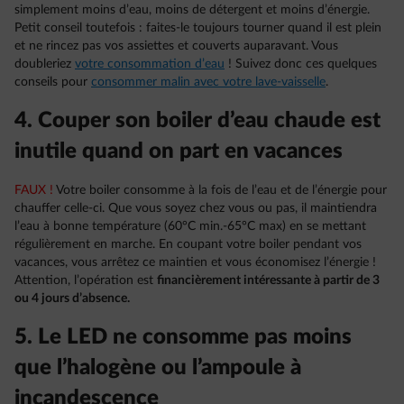
simplement moins d’eau, moins de détergent et moins d’énergie.
Petit conseil toutefois : faites-le toujours tourner quand il est plein
et ne rincez pas vos assiettes et couverts auparavant. Vous
doubleriez
votre consommation d’eau
! Suivez donc ces quelques
conseils pour
consommer malin avec votre lave-vaisselle
.
4. Couper son boiler d’eau chaude est
inutile quand on part en vacances
FAUX !
Votre boiler consomme à la fois de l’eau et de l’énergie pour
chauffer celle-ci. Que vous soyez chez vous ou pas, il maintiendra
l’eau à bonne température (60°C min.-65°C max) en se mettant
régulièrement en marche. En coupant votre boiler pendant vos
vacances, vous arrêtez ce maintien et vous économisez l’énergie !
Attention, l’opération est
financièrement intéressante à partir de 3
ou 4 jours d’absence.
5. Le LED ne consomme pas moins
que l’halogène ou l’ampoule à
incandescence