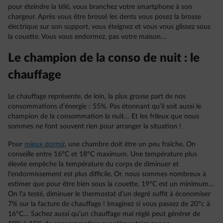
pour éteindre la télé, vous branchez votre smartphone à son
chargeur. Après vous être brossé les dents vous posez la brosse
électrique sur son support, vous éteignez et vous vous glissez sous
la couette. Vous vous endormez, pas votre maison…
Le champion de la conso de nuit : le
chauffage
Le chauffage représente, de loin, la plus grosse part de nos
consommations d’énergie : 55%. Pas étonnant qu’il soit aussi le
champion de la consommation la nuit… Et les frileux que nous
sommes ne font souvent rien pour arranger la situation !
Pour
mieux dormir
, une chambre doit être un peu fraîche. On
conseille entre 16°C et 18°C maximum. Une température plus
élevée empêche la température du corps de diminuer et
l’endormissement est plus difficile. Or, nous sommes nombreux à
estimer que pour être bien sous la couette, 19°C est un minimum…
On l’a testé, diminuer le thermostat d’un degré suffit à économiser
7% sur la facture de chauffage ! Imaginez si vous passez de 20°c à
16°C… Sachez aussi qu’un chauffage mal réglé peut générer de