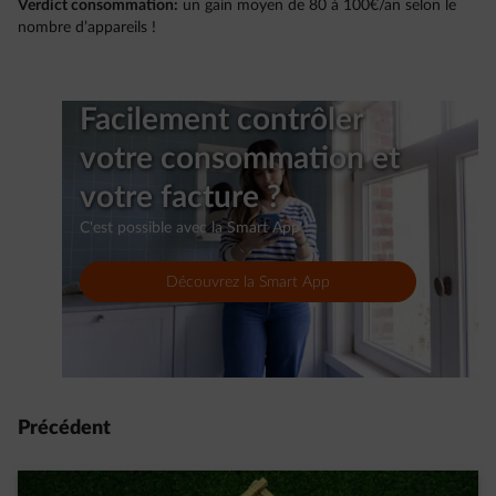
Verdict consommation:
un gain moyen de 80 à 100€/an selon le
nombre d’appareils !
Facilement contrôler
votre consommation et
votre facture ?
C'est possible avec la Smart App !
Découvrez la Smart App
Précédent