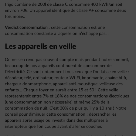
frigo combiné de 200l de classe C consomme 400 kWh/an soit
environ 70€. Un appareil identique de classe A+ consomme deux
fois moins.
Verdict consommation :
cette consommation est une
consommation constante à laquelle on n’échappe pas…
Les appareils en veille
On ne s’en rend pas souvent compte mais pendant notre sommeil,
beaucoup de nos appareils continuent de consommer de
l’électricité. Ce sont notamment tous ceux que l’on laisse en veille :
décodeur, télé, ordinateur, routeur Wi-Fi, imprimante, chaîne hi-fi,
chargeur de smartphone, appareil anti-moustique, veilleuse des
enfants… Chaque foyer en aurait entre 15 et 50 ! Cette veille
représenterait entre 7% et 18% de nos consommations électriques
(une consommation non nécessaire) et même 25% de la
consommation de nuit. C’est 30% de plus qu’il y a 10 ans ! Notre
conseil pour diminuer cette consommation : débrancher les
appareils après usage ou investir dans des multiprises à
interrupteur que l’on coupe avant d’aller se coucher.