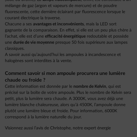
mélange de gaz (argon et vapeurs de mercure) et de poudre
fluorescente, cette dernière éclairant par fluorescence lorsque le
courant électrique la traverse.
Chacune a ses
avantages et inconvénients
, mais la LED sort
gagnante de la comparaison. En effet, si elle est un peu plus chère à
l’achat, elle est d’une
efficacité énergétique
redoutable et possède
une
durée de vie moyenne
presque 50 fois supérieure aux lampes
classiques.
A savoir aussi qu’aujourd’hui les ampoules à incandescence et
halogènes sont interdites à la vente.
Comment savoir si mon ampoule procurera une lumière
chaude ou froide ?
Cette information est donnée par le
nombre de Kelvin
, qui est
précisé sur la boîte de votre ampoule. Plus le nombre de Kelvin sera
petit, plus la lumière sera chaude. A 3000K, vous avez déjà une
lumière blanche chaleureuse, alors qu’à 4500K, l’ampoule donne
plutôt une lumière bleue et froide. Pour information, 6000K
correspond à la lumière naturelle du jour.
Visionnez aussi l’avis de Christophe, notre expert énergie