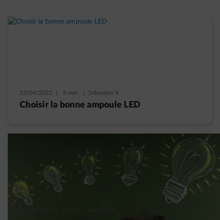
13/04/2022
|
3 min.
|
Sébastien V.
Choisir la bonne ampoule LED
19/06/2019
|
3 min.
|
Laetitia M.