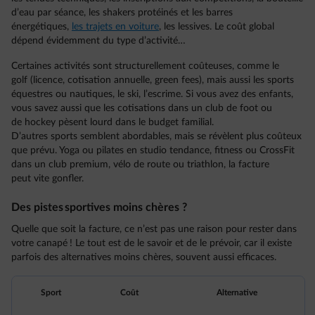
d’eau par séance, les shakers protéinés et les barres
énergétiques,
les trajets en voiture
, les lessives. Le coût global
dépend évidemment du type d’activité…
Certaines activités sont structurellement coûteuses, comme le
golf (licence, cotisation annuelle, green fees), mais aussi les sports
équestres ou nautiques, le ski, l’escrime. Si vous avez des enfants,
vous savez aussi que les cotisations dans un club de foot ou
de hockey pèsent lourd dans le budget familial.
D’autres sports semblent abordables, mais se révèlent plus coûteux
que prévu. Yoga ou pilates en studio tendance, fitness ou CrossFit
dans un club premium, vélo de route ou triathlon, la facture
peut vite gonfler.
Des pistes sportives moins chères ?
Quelle que soit la facture, ce n’est pas une raison pour rester dans
votre canapé ! Le tout est de le savoir et de le prévoir, car il existe
parfois des alternatives moins chères, souvent aussi efficaces.
Sport
Coût
Alternative