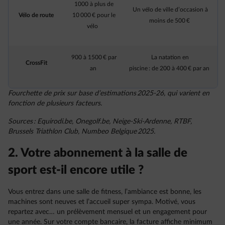
1000 à plus de
Un vélo de ville d’occasion à
Vélo de route
10 000 € pour le
moins de 500 €
vélo
900 à 1500 € par
La natation en
CrossFit
an
piscine : de 200 à 400 € par an
Fourchette de prix sur base d’estimations 2025-26, qui varient en
fonction de plusieurs facteurs.
Sources : Equirodi.be, Onegolf.be, Neige-Ski-Ardenne, RTBF,
Brussels Triathlon Club, Numbeo Belgique 2025.
2. Votre abonnement à la salle de
sport est-il encore utile ?
Vous entrez dans une salle de fitness, l’ambiance est bonne, les
machines sont neuves et l’accueil super sympa. Motivé, vous
repartez avec… un prélèvement mensuel et un engagement pour
une année. Sur votre compte bancaire, la facture affiche minimum