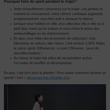
Pourquoi faire du sport pendant le trajet ?
Votre échauffement commence sur le trajet : vos jambes se
mettent en mouvement, votre rythme cardiaque augmente
progressivement, vous êtes prêt à attaquer la séance.
Lorsque vous habitez en ville, vous allez plus vite à vélo ou à
pied (bus, tram) qu’en voiture et vous évitez le stress des
embouteillages ou du stationnement.
En plus, vous faites des économies de carburant : cinq
kilomètres en voiture, aller-retour, c’est environ 1,50 €. Faites
le calcul, après 100 séances, ce sont 150 euros… pour de
nouvelles baskets !
Au retour, le trajet fait office de récupération active,
l’occasion de souffler et décompresser.
En plus, c’est bon pour la planète ! Pour savoir comment devenir un
sportif « vert »,
découvrez nos 10 règles d’or
.