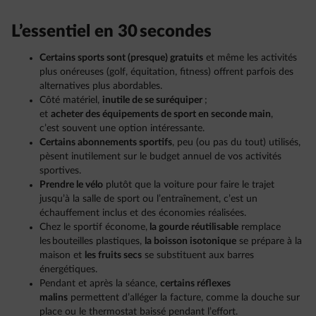
L’essentiel en 30 secondes
Certains sports sont (presque) gratuits
et même les activités
plus onéreuses (golf, équitation, fitness) offrent parfois des
alternatives plus abordables.
Côté matériel,
inutile de se suréquiper
;
et
acheter des équipements de sport en seconde main
,
c’est souvent une option intéressante.
Certains abonnements sportifs
, peu (ou pas du tout) utilisés,
pèsent inutilement sur le budget annuel de vos activités
sportives.
Prendre le vélo
plutôt que la voiture pour faire le trajet
jusqu’à la salle de sport ou l’entraînement, c’est un
échauffement inclus et des économies réalisées.
Chez le sportif économe,
la gourde réutilisable
remplace
les bouteilles plastiques,
la boisson isotonique
se prépare à la
maison et
les fruits secs
se substituent aux barres
énergétiques.
Pendant et après la séance,
certains réflexes
malins
permettent d’alléger la facture, comme la douche sur
place ou le thermostat baissé pendant l’effort.