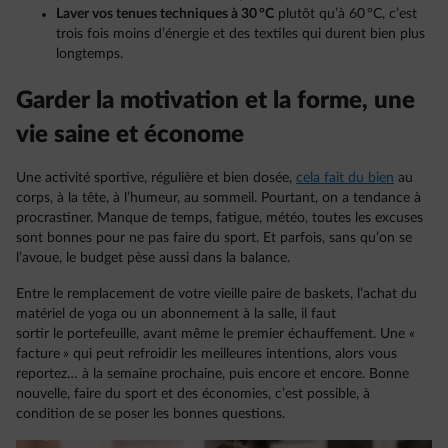
Laver vos tenues techniques à 30 °C
plutôt qu’à 60 °C, c’est
trois fois moins d’énergie et des textiles qui durent bien plus
longtemps.
Garder la motivation et la forme, une
vie saine et économe
Une activité sportive, régulière et bien dosée,
cela fait du bien
au
corps, à la tête, à l’humeur, au sommeil. Pourtant, on a tendance à
procrastiner. Manque de temps, fatigue, météo, toutes les excuses
sont bonnes pour ne pas faire du sport. Et parfois, sans qu’on se
l’avoue, le budget pèse aussi dans la balance.
Entre le remplacement de votre vieille paire de baskets, l’achat du
matériel de yoga ou un abonnement à la salle, il faut
sortir le portefeuille, avant même le premier échauffement. Une «
facture » qui peut refroidir les meilleures intentions, alors vous
reportez… à la semaine prochaine, puis encore et encore. Bonne
nouvelle, faire du sport et des économies, c’est possible, à
condition de se poser les bonnes questions.