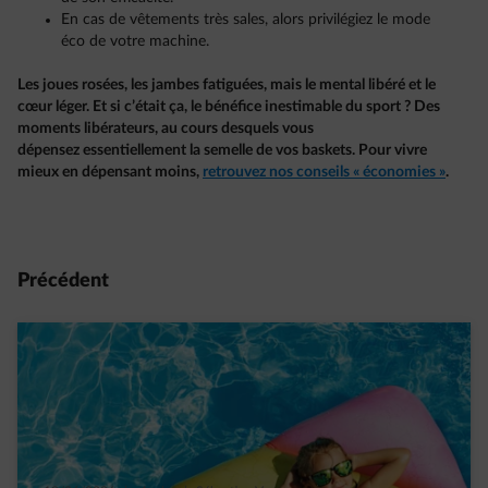
En cas de vêtements très sales, alors privilégiez le mode
éco de votre machine.
Les joues rosées, les jambes fatiguées, mais le mental libéré et le
cœur léger. Et si c’était ça, le bénéfice inestimable du sport ? Des
moments libérateurs, au cours desquels vous
dépensez essentiellement la semelle de vos baskets. Pour vivre
mieux en dépensant moins,
retrouvez nos conseils « économies »
.
Précédent