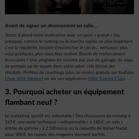
Avant de signer un abonnement en salle…
Testez d’abord votre motivation avec un sport « gratuit » (ou
presque), comme le running ou la marche rapide. Le plus important,
c’est la régularité, histoire d’enclencher le cercle… vertueux : plus
vous pratiquez, plus vous êtes motivé. Besoin de renforcement
musculaire ? Une vingtaine de minutes par jour de gainage, de yoga,
de pompes ou de squats dans votre salon, cela donne des
résultats. Profitez de coachings (plus ou moins) gratuits sur YouTube
(
Yoga With Adriene
) ou via une application (
Nike Training Club
).
3. Pourquoi acheter un équipement
flambant neuf ?
Le marketing sportif est redoutable ! Des chaussures de running à
265 €, une veste technique « indispensable » à 180 €, un vélo «
entrée de gamme » à 2 500 euros ou la raquette de Rafael Nadal
pour 300 €, les rayons des magasins donnent parfois