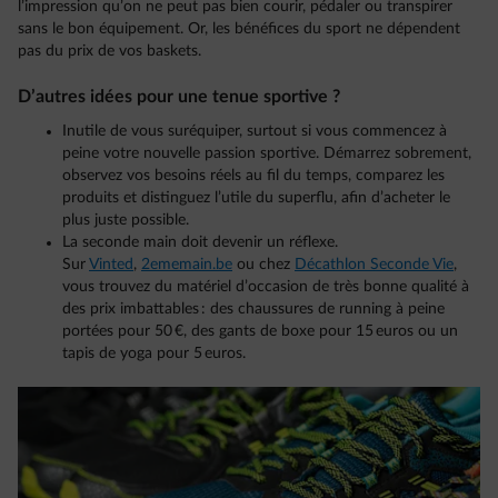
l’impression qu’on ne peut pas bien courir, pédaler ou transpirer
sans le bon équipement. Or, les bénéfices du sport ne dépendent
pas du prix de vos baskets.
D’autres idées pour une tenue sportive ?
Inutile de vous suréquiper, surtout si vous commencez à
peine votre nouvelle passion sportive. Démarrez sobrement,
observez vos besoins réels au fil du temps, comparez les
produits et distinguez l’utile du superflu, afin d’acheter le
plus juste possible.
La seconde main doit devenir un réflexe.
Sur
Vinted
,
2ememain.be
ou chez
Décathlon Seconde Vie
,
vous trouvez du matériel d’occasion de très bonne qualité à
des prix imbattables : des chaussures de running à peine
portées pour 50 €, des gants de boxe pour 15 euros ou un
tapis de yoga pour 5 euros.