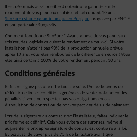
Il est désormais aussi possible d’obtenir une garantie sur le
rendement de vos panneaux solaires et cela durant 10 ans.
SunSure est une garantie unique en Belgique
, proposée par ENGIE
et son partenaire Sungevity.
Comment fonctionne SunSure ? Avant la pose de vos panneaux
solaires, des logiciels calculent le rendement de ceux-ci. Si votre
installation n’atteint pas 90% de la production annuelle prévue
après 10 ans, vous êtes remboursé de la différence en euros ! Vous
êtes ainsi certain à 100% de votre rendement pendant 10 ans.
Conditions générales
Enfin, ne signez pas une offre tout de suite. Prenez le temps de
réfléchir, de lire les conditions générales de vente, notamment les
pénalités si vous ne respectez pas vos obligations en cas
d’annulation de contrat ou de non-respect des délais de paiement.
Lors de la signature du contrat avec l’installateur, faites indiquer le
prix ferme et définitif. Cela vous évitera des surprises, même si
augmenter le prix après signature de contrat est contraire à la loi.
Évitez aussi de payer plus de 75% de la facture avant que