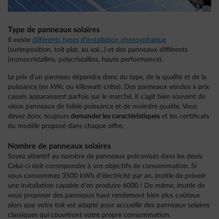
Type de panneaux solaires
Il existe
différents types d’installation photovoltaïque
(surimposition, toit plat, au sol…) et des panneaux différents
(monocristallins, polycristallins, haute performance).
Le prix d’un panneau dépendra donc du type, de la qualité et de la
puissance (en kWc ou killowatt-crête). Des panneaux vendus à prix
cassés apparaissent parfois sur le marché. Il s’agit bien souvent de
vieux panneaux de faible puissance et de moindre qualité. Vous
devez donc toujours
demander les caractéristiques
et les certificats
du modèle proposé dans chaque offre.
Nombre de panneaux solaires
Soyez attentif au nombre de panneaux préconisés dans les devis.
Celui-ci doit correspondre à vos objectifs de consommation. Si
vous consommez 3500 kWh d’électricité par an, inutile de prévoir
une installation capable d’en produire 6000 ! De même, inutile de
vous proposer des panneaux haut rendement bien plus coûteux
alors que votre toit est adapté pour accueillir des panneaux solaires
classiques qui couvriront votre propre consommation.