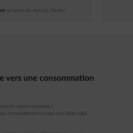
ure
se fait en un seul clic. Facile !
de vers une consommation
out en aidant la planète ?
yez immédiatement ce que vous faites déjà