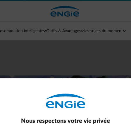
nsommation intelligente
Outils & Avantages
Les sujets du moment
ergie et de l’argent
p
t mieux.
Nous respectons votre vie privée