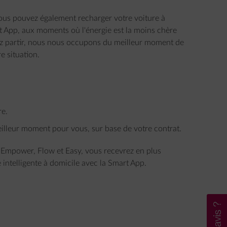
Vous pouvez également recharger votre voiture à
rt App, aux moments où l'énergie est la moins chère
z partir, nous nous occupons du meilleur moment de
e situation.
re.
lleur moment pour vous, sur base de votre contrat.
 Empower, Flow et Easy, vous recevrez en plus
telligente à domicile avec la Smart App.