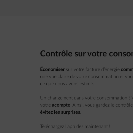
Contrôle sur votre conso
Économiser
sur votre facture d’énergie
comme
une vue claire de votre consommation et vo
ce que nous avons estimé.
Un changement dans votre consommation ? 
votre
acompte
. Ainsi, vous gardez le contrôl
évitez les surprises
.
Téléchargez l’app dès maintenant !