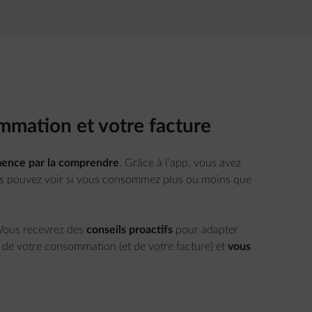
mmation et votre facture
nce par la comprendre
. Grâce à l’app, vous avez
us pouvez voir si vous consommez plus ou moins que
Vous recevrez des
conseils proactifs
pour adapter
e de votre consommation (et de votre facture) et
vous