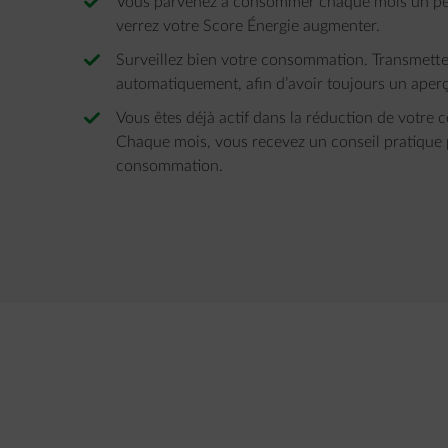
Vous parvenez à consommer chaque mois un peu 
verrez votre Score Énergie augmenter.
Surveillez bien votre consommation. Transmettez
automatiquement, afin d’avoir toujours un aperç
Vous êtes déjà actif dans la réduction de votre 
Chaque mois, vous recevez un conseil pratique 
consommation.