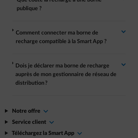
Basculer la réponse
publique ?
Basculer la réponse
arrow-right
Comment connecter ma borne de
recharge compatible à la Smart App ?
Basculer la réponse
arrow-right
Dois je déclarer ma borne de recharge
auprès de mon gestionnaire de réseau de
distribution ?
Notre offre
Service client
Téléchargez la Smart App