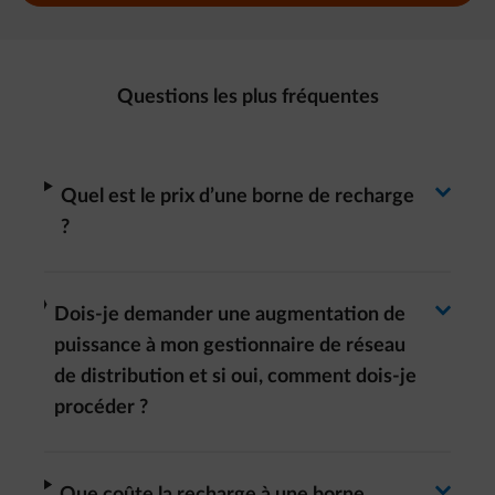
Questions les plus fréquentes
Basculer la réponse
arrow-right
Quel est le prix d’une borne de recharge
?
Basculer la réponse
arrow-right
Dois-je demander une augmentation de
puissance à mon gestionnaire de réseau
de distribution et si oui, comment dois-je
procéder ?
arrow-right
Que coûte la recharge à une borne