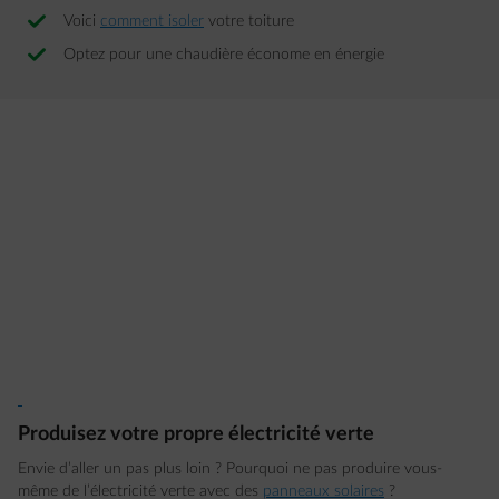
Voici
comment isoler
votre toiture
Optez pour une chaudière économe en énergie
Produisez votre propre électricité verte
Envie d’aller un pas plus loin ? Pourquoi ne pas produire vous-
même de l’électricité verte avec des
panneaux solaires
?