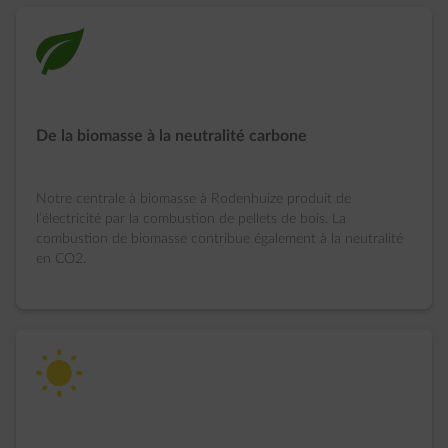
green-energy
De la biomasse à la neutralité carbone
Notre centrale à biomasse à Rodenhuize produit de
l’électricité par la combustion de pellets de bois. La
combustion de biomasse contribue également à la neutralité
en CO2.
solar-energy