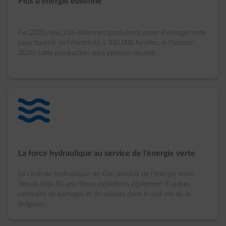
Plus d’énergie éolienne
Fin 2020, nos 216 éoliennes produisent assez d’énergie verte
pour fournir de l’électricité à 330.000 familles. À l’horizon
2030, cette production aura presque doublé.
water-waves
La force hydraulique au service de l’énergie verte
La centrale hydraulique de Coo produit de l’énergie verte
depuis déjà 50 ans. Nous exploitons également 8 autres
centrales de barrages et de rivières dans le sud-est de la
Belgique.