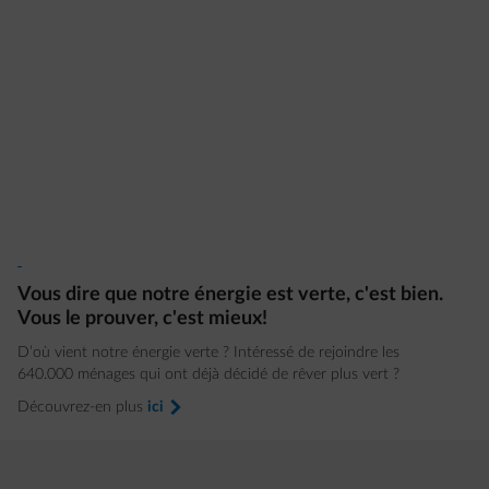
Vous dire que notre énergie est verte, c'est bien.
Vous le prouver, c'est mieux!
D’où vient notre énergie verte ? Intéressé de rejoindre les
640.000 ménages qui ont déjà décidé de rêver plus vert ?
Découvrez-en plus
ici
arrow-right