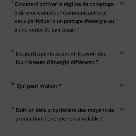
Basculer la réponse
arrow-right
Comment activer le régime de comptage
3 de mon compteur communicant si je
veux participer à un partage d’énergie ou
à une vente de pair à pair ?
Basculer la réponse
arrow-right
Les participants peuvent-ils avoir des
fournisseurs d’énergie différents ?
Basculer la réponse
arrow-right
Qui peut m’aider ?
Basculer la réponse
arrow-right
Doit-on être propriétaire des moyens de
production d’énergie renouvelable ?