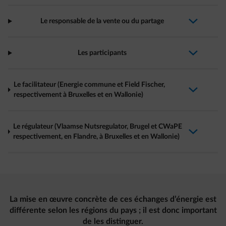
Le responsable de la vente ou du partage
arrow-down-fwd
Les participants
arrow-down-fwd
Le facilitateur (Energie commune et Field Fischer,
arrow-down-fwd
respectivement à Bruxelles et en Wallonie)
Le régulateur (Vlaamse Nutsregulator, Brugel et CWaPE
arrow-down-fwd
respectivement, en Flandre, à Bruxelles et en Wallonie)
La mise en œuvre concrète de ces échanges d’énergie est
différente selon les régions du pays ; il est donc important
de les distinguer.