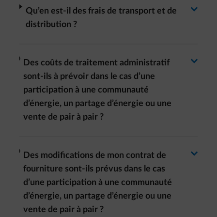
Basculer la réponse
arrow-right
Qu’en est-il des frais de transport et de
distribution ?
Basculer la réponse
arrow-right
Des coûts de traitement administratif
sont-ils à prévoir dans le cas d’une
participation à une communauté
d’énergie, un partage d’énergie ou une
vente de pair à pair ?
Basculer la réponse
arrow-right
Des modifications de mon contrat de
fourniture sont-ils prévus dans le cas
d’une participation à une communauté
d’énergie, un partage d’énergie ou une
vente de pair à pair ?