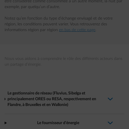
être considérée comme consommée à un autre moment, la nuit par
exemple, par quelqu’un d’autre.
Notez qu’en fonction du type d’échange envisagé et de votre
région, les conditions peuvent varier. Vous retrouverez des
informations région par région
en bas de cette page
.
Nous vous aidons à comprendre le rôle des différents acteurs dans
un partage d’énergie.
Le gestionnaire de réseau (Fluvius, Sibelga et
principalement ORES ou RESA, respectivement en
arrow-down-fwd
Flandre, à Bruxelles et en Wallonie)
Le fournisseur d’énergie
arrow-down-fwd