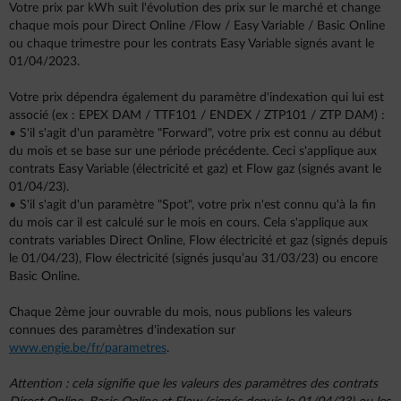
Votre prix par kWh suit l'évolution des prix sur le marché et change
chaque mois pour Direct Online /Flow / Easy Variable / Basic Online
ou chaque trimestre pour les contrats Easy Variable signés avant le
01/04/2023.
Votre prix dépendra également du paramètre d'indexation qui lui est
associé (ex : EPEX DAM / TTF101 / ENDEX / ZTP101 / ZTP DAM) :
• S'il s'agit d'un paramètre "Forward", votre prix est connu au début
du mois et se base sur une période précédente. Ceci s'applique aux
contrats Easy Variable (électricité et gaz) et Flow gaz (signés avant le
01/04/23).
• S'il s'agit d'un paramètre "Spot", votre prix n'est connu qu'à la fin
du mois car il est calculé sur le mois en cours. Cela s'applique aux
contrats variables Direct Online, Flow électricité et gaz (signés depuis
le 01/04/23), Flow électricité (signés jusqu’au 31/03/23) ou encore
Basic Online.
Chaque 2ème jour ouvrable du mois, nous publions les valeurs
connues des paramètres d'indexation sur
www.engie.be/fr/parametres
.
Attention : cela signifie que les valeurs des paramètres des contrats