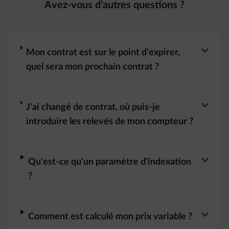
Avez-vous d’autres questions ?
Basculer la réponse
arrow-right
Mon contrat est sur le point d'expirer,
quel sera mon prochain contrat ?
Basculer la réponse
arrow-right
J'ai changé de contrat, où puis-je
introduire les relevés de mon compteur ?
Basculer la réponse
arrow-right
Qu'est-ce qu'un paramètre d'indexation
?
arrow-right
Comment est calculé mon prix variable ?