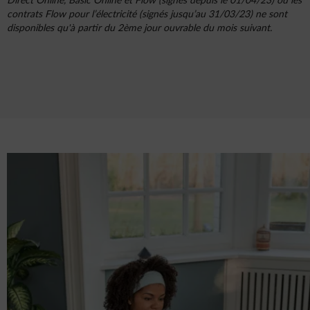
Direct Online, Basic Online et Flow (signés depuis le 01/04/23) ou les
contrats Flow pour l’électricité (signés jusqu’au 31/03/23) ne sont
disponibles qu'à partir du 2ème jour ouvrable du mois suivant.