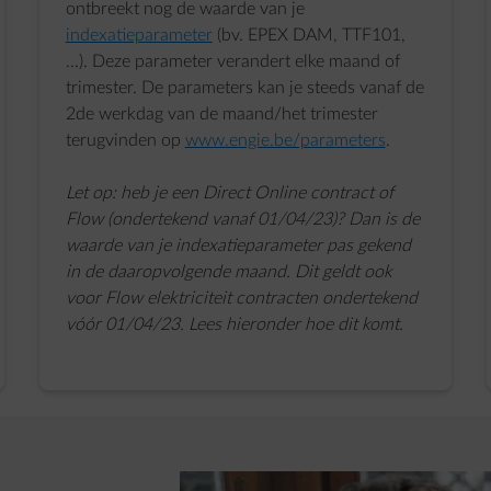
ontbreekt nog de waarde van je
indexatieparameter
(bv. EPEX DAM, TTF101,
...). Deze parameter verandert elke maand of
trimester. De parameters kan je steeds vanaf de
2de werkdag van de maand/het trimester
terugvinden op
www.engie.be/parameters
.
Let op: heb je een Direct Online contract of
Flow (ondertekend vanaf 01/04/23)? Dan is de
waarde van je indexatieparameter pas gekend
in de daaropvolgende maand. Dit geldt ook
voor Flow elektriciteit contracten ondertekend
vóór 01/04/23. Lees hieronder hoe dit komt.