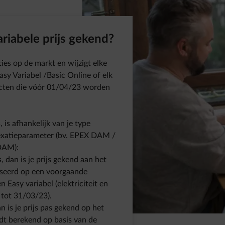
riabele prijs gekend?
ties op de markt en wijzigt elke
sy Variabel /Basic Online of elk
acten die vóór 01/04/23 worden
 is afhankelijk van je type
dexatieparameter (bv. EPEX DAM /
DAM):
, dan is je prijs gekend aan het
aseerd op een voorgaande
 Easy variabel (elektriciteit en
 tot 31/03/23).
n is je prijs pas gekend op het
t berekend op basis van de