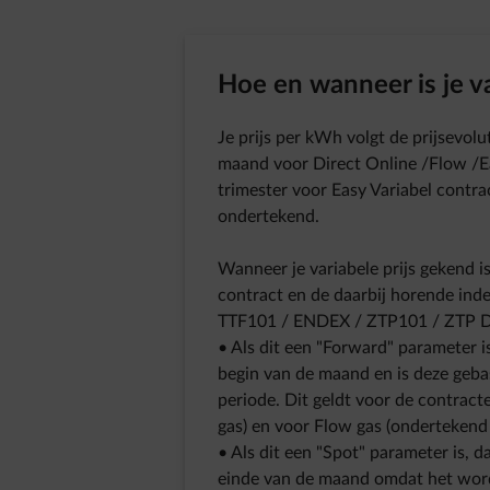
Hoe en wanneer is je va
Je prijs per kWh volgt de prijsevolu
maand voor Direct Online /Flow /Ea
trimester voor Easy Variabel contr
ondertekend.
Wanneer je variabele prijs gekend is,
contract en de daarbij horende in
TTF101 / ENDEX / ZTP101 / ZTP 
• Als dit een "Forward" parameter is
begin van de maand en is deze geb
periode. Dit geldt voor de contracten
gas) en voor Flow gas (ondertekend
• Als dit een "Spot" parameter is, da
einde van de maand omdat het word