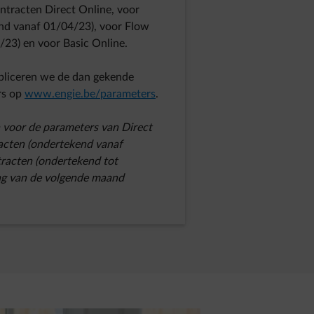
ntracten Direct Online, voor
end vanaf 01/04/23), voor Flow
3/23) en voor Basic Online.
bliceren we de dan gekende
rs op
www.engie.be/parameters
.
n voor de parameters van Direct
acten (ondertekend vanaf
tracten (ondertekend tot
ag van de volgende maand