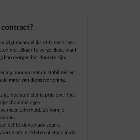
 contract?
wijzigt maandelijks of trimestrieel.
ten met elkaar te vergelijken, want
g kan morgen het duurste zijn.
kening houden met de stabiliteit en
en de
mate van dienstverlening
.
igt, hoe stabieler je prijs over tijd.
prijsschommelingen.
 hoe meer zekerheid. Zo kom je
e staan.
n échte klantenadviseur is
arde om je te laten bijstaan in de