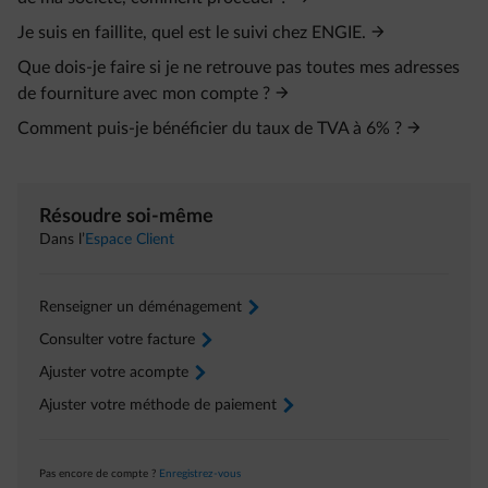
Je suis en faillite, quel est le suivi chez ENGIE.
Que dois-je faire si je ne retrouve pas toutes mes adresses
de fourniture avec mon compte ?
Comment puis-je bénéficier du taux de TVA à 6% ?
Résoudre soi-même
Dans l’
Espace Client
Renseigner un déménagement
arrow-right
Consulter votre facture
arrow-right
Ajuster votre acompte
arrow-right
Ajuster votre méthode de paiement
arrow-right
Pas encore de compte ?
Enregistrez-vous