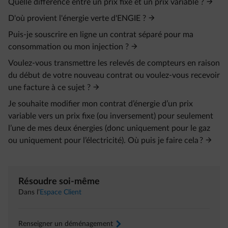
Quelle différence entre un prix fixe et un prix variable ?
D'où provient l'énergie verte d'ENGIE ?
Puis-je souscrire en ligne un contrat séparé pour ma
consommation ou mon injection ?
Voulez-vous transmettre les relevés de compteurs en raison
du début de votre nouveau contrat ou voulez-vous recevoir
une facture à ce sujet ?
Je souhaite modifier mon contrat d’énergie d’un prix
variable vers un prix fixe (ou inversement) pour seulement
l’une de mes deux énergies (donc uniquement pour le gaz
ou uniquement pour l’électricité). Où puis je faire cela ?
Résoudre soi-même
Dans l’
Espace Client
Renseigner un déménagement
arrow-right