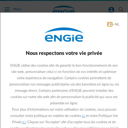
Accéder au contenu principal
normal-account-circle
search
Menu
FR
-
NL
Comment savoir si mon compteur est ouvert
ou fermé ?
Nous respectons votre vie privée
Retour à la page contact
arrow-left
ENGIE utilise des cookies afin de garantir le bon fonctionnement de son
Vous avez un compteur, mais pas d'électricité ou de gaz ? Dans ce
site web, personnaliser celui-ci en fonction de vos intérêts et optimiser
cas, le compteur est probablement fermé. Vous pouvez facilement
votre expérience de navigation. Certains cookies permettent de
le vérifier vous-même.
personnaliser nos messages publicitaires via des bannières en ligne ou via
Test : le compteur électrique est-il fermé ?
message direct. Certains partenaires d’ENGIE peuvent installer des
Branchez un appareil électrique à une prise et regardez s'il
cookies sur notre site web afin de personnaliser la publicité qui vous est
fonctionne.
Essayez les lumières. Vérifiez toutefois si le commutateur principal
présentée en ligne.
n'est pas coupé.
Pour plus d’informations sur notre utilisation de cookies, vous pouvez
Test : le compteur de gaz est-il fermé ?
consulter notre politique en matière de cookies
ici
et notre Politique Vie
Pour le gaz, vous pouvez vérifier si le chauffage fonctionne.
Privée
ici
. Cliquez sur "Accepter" afin d’accepter tous les cookies et de
Vérifiez toutefois si l'alimentation en gaz dans votre habitation n'est