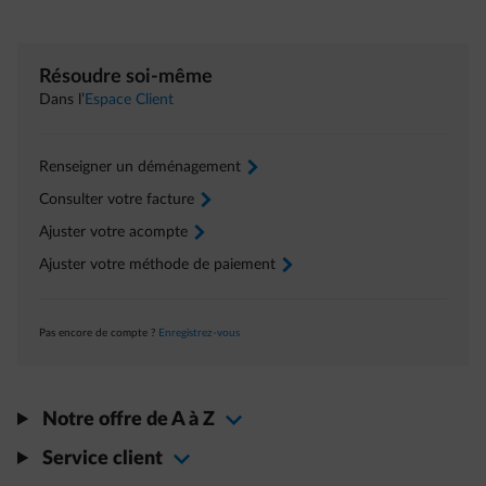
Résoudre soi-même
Dans l’
Espace Client
Renseigner un déménagement
arrow-right
Consulter votre facture
arrow-right
Ajuster votre acompte
arrow-right
Ajuster votre méthode de paiement
arrow-right
Pas encore de compte ?
Enregistrez-vous
Notre offre de A à Z
Service client