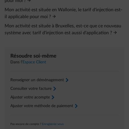
pour moi ?
Mon activité est située en Wallonie, le tarif d'injection est-
il applicable pour moi ?
Mon activité est située à Bruxelles, est-ce que ce nouveau
système avec tarif d'injection est aussi d'application ?
Résoudre soi-même
Dans l’
Espace Client
Renseigner un déménagement
arrow-right
Consulter votre facture
arrow-right
Ajuster votre acompte
arrow-right
Ajuster votre méthode de paiement
arrow-right
Pas encore de compte ?
Enregistrez-vous