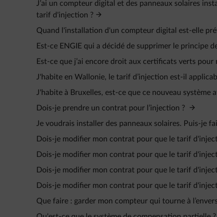
J’ai un compteur digital et des panneaux solaires ins
tarif d'injection ?
Quand l'installation d'un compteur digital est-elle pr
Est-ce ENGIE qui a décidé de supprimer le principe de
Est-ce que j’ai encore droit aux certificats verts pour
J'habite en Wallonie, le tarif d’injection est-il applica
J'habite à Bruxelles, est-ce que ce nouveau système ave
Dois-je prendre un contrat pour l’injection ?
Je voudrais installer des panneaux solaires. Puis-je f
Dois-je modifier mon contrat pour que le tarif d'injec
Dois-je modifier mon contrat pour que le tarif d'injec
Dois-je modifier mon contrat pour que le tarif d'injec
Dois-je modifier mon contrat pour que le tarif d'injec
Que faire : garder mon compteur qui tourne à l’enver
Qu'est-ce que le système de compensation partielle ?