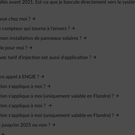
tallés avant 2021. Est-ce que je bascule directement vers le syst
évue chez moi ?
 compteur qui tourne à l'envers ?
 mon installation de panneaux solaires ?
ble pour moi ?
c tarif d'injection est aussi d'application ?
aire appel à ENGIE ?
tion s'applique à moi ?
tion s'applique à moi (uniquement valable en Flandre) ?
tion s'applique à moi ?
tion s'applique à moi (uniquement valable en Flandre) ?
s jusqu’en 2025 ou non ?