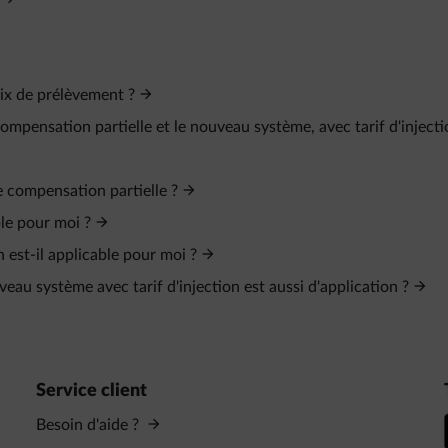
prix de prélèvement ?
compensation partielle et le nouveau système, avec tarif d'inject
e compensation partielle ?
ble pour moi ?
n est-il applicable pour moi ?
veau système avec tarif d'injection est aussi d'application ?
Service client
Besoin d'aide ?