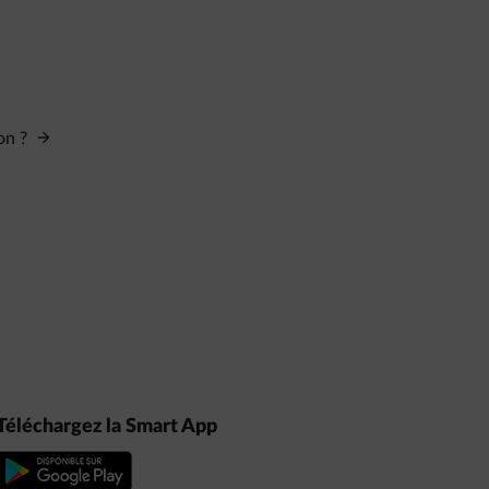
ion ?
Téléchargez la Smart App