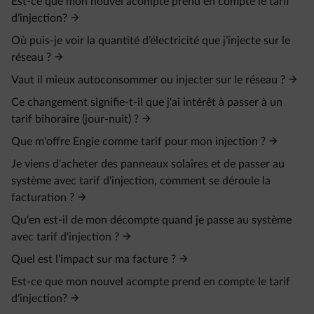
Est-ce que mon nouvel acompte prend en compte le tarif
d'injection?
Où puis-je voir la quantité d’électricité que j’injecte sur le
réseau ?
Vaut il mieux autoconsommer ou injecter sur le réseau ?
Ce changement signifie-t-il que j'ai intérêt à passer à un
tarif bihoraire (jour-nuit) ?
Que m'offre Engie comme tarif pour mon injection ?
Je viens d'acheter des panneaux solaires et de passer au
système avec tarif d'injection, comment se déroule la
facturation ?
Qu'en est-il de mon décompte quand je passe au système
avec tarif d'injection ?
Quel est l'impact sur ma facture ?
Est-ce que mon nouvel acompte prend en compte le tarif
d'injection?