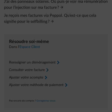
J’ai des panneaux solaires. Où puis-je voir ma rémunération
pour l’injection sur ma facture ?
Je reçois mes factures via Peppol. Qu’est‑ce que cela
signifie pour le selfbilling ?
Résoudre soi-même
Dans l’
Espace Client
Renseigner un déménagement
arrow-right
Consulter votre facture
arrow-right
Ajuster votre acompte
arrow-right
Ajuster votre méthode de paiement
arrow-right
Pas encore de compte ?
Enregistrez-vous