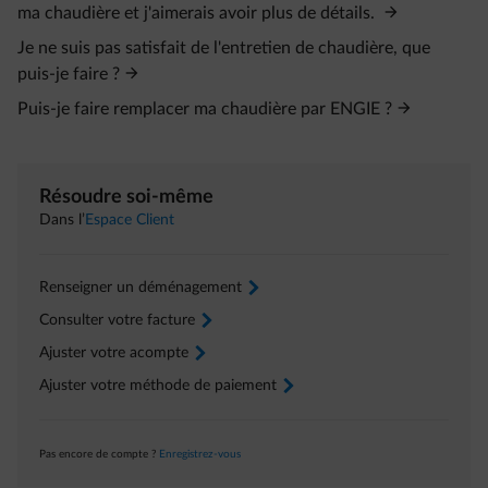
ma chaudière et j'aimerais avoir plus de détails.
Je ne suis pas satisfait de l'entretien de chaudière, que
puis-je faire ?
Puis-je faire remplacer ma chaudière par ENGIE ?
Résoudre soi-même
Dans l’
Espace Client
Renseigner un déménagement
arrow-right
Consulter votre facture
arrow-right
Ajuster votre acompte
arrow-right
Ajuster votre méthode de paiement
arrow-right
Pas encore de compte ?
Enregistrez-vous