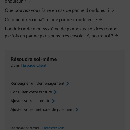
onduleur ?
Que pouvez-vous faire en cas de panne d'onduleur?
Comment reconnaître une panne d’onduleur ?
L'onduleur de mon système de panneaux solaires tombe
parfois en panne par temps très ensoleillé, pourquoi ?
Résoudre soi-même
Dans l’
Espace Client
Renseigner un déménagement
arrow-right
Consulter votre facture
arrow-right
Ajuster votre acompte
arrow-right
Ajuster votre méthode de paiement
arrow-right
Pas encore de compte ?
Enregistrez-vous