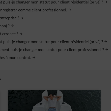
 puis-je changer mon statut pour client résidentiel (privé) ?
'enregistrer comme client professionnel.
entreprise ?
ion) ?
t erronée ?
 puis-je changer mon statut pour client résidentiel (privé) ?
omment puis-je changer mon statut pour client professionnel ?
ées à mon contrat.
vre un nouvel onglet