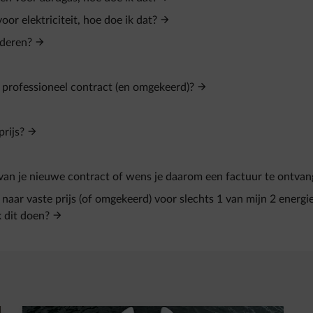
oor elektriciteit, hoe doe ik dat?
nderen?
n professioneel contract (en omgekeerd)?
prijs?
van je nieuwe contract of wens je daarom een factuur te ontva
 naar vaste prijs (of omgekeerd) voor slechts 1 van mijn 2 energi
k dit doen?
t in een nieuw tabblad