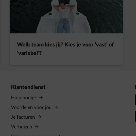
Welk team kies jij? Kies je voor ‘vast’ of
‘variabel’?
Klantendienst
Hulp nodig?
Voordelen voor jou
Je facturen
Verhuizen