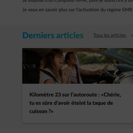
Je dispose d’un compteur AMR, puis-je souscrire à 
Je veux en savoir plus sur l'activation du régime SMR
Derniers articles
Ou
Tous les articles
Kilomètre 23 sur l’autoroute : «Chérie,
tu es sûre d’avoir éteint la taque de
cuisson ?»