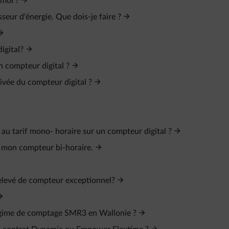
 moi ?
eur d'énergie. Que dois-je faire ?
igital?
n compteur digital ?
ivée du compteur digital ?
 au tarif mono- horaire sur un compteur digital ?
de mon compteur bi-horaire.
relevé de compteur exceptionnel?
régime de comptage SMR3 en Wallonie ?