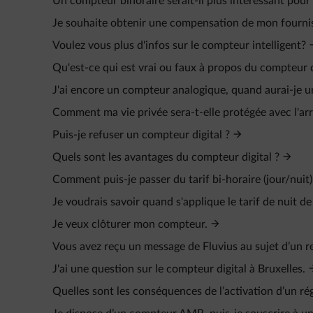
Un compteur bihoraire serait-il plus intéressant pour
Je souhaite obtenir une compensation de mon fourniss
Voulez vous plus d'infos sur le compteur intelligent?
Qu'est-ce qui est vrai ou faux à propos du compteur d
J'ai encore un compteur analogique, quand aurai-je u
Comment ma vie privée sera-t-elle protégée avec l'arr
Puis-je refuser un compteur digital ?
Quels sont les avantages du compteur digital ?
Comment puis-je passer du tarif bi-horaire (jour/nuit)
Je voudrais savoir quand s'applique le tarif de nuit 
Je veux clôturer mon compteur.
Vous avez reçu un message de Fluvius au sujet d’un 
J'ai une question sur le compteur digital à Bruxelles.
Quelles sont les conséquences de l’activation d’un 