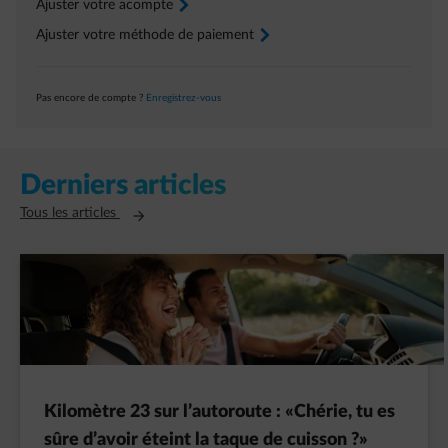
Ajuster votre acompte
arrow-right
Ajuster votre méthode de paiement
arrow-right
Pas encore de compte ?
Enregistrez-vous
Derniers articles
Ouvre un nouvel onglet
Tous les articles
Kilomètre 23 sur l’autoroute : «Chérie, tu es
sûre d’avoir éteint la taque de cuisson ?»