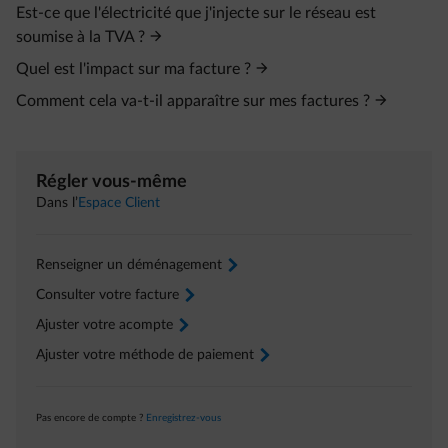
Est-ce que l'électricité que j'injecte sur le réseau est
soumise à la TVA ?
Quel est l'impact sur ma facture ?
Comment cela va-t-il apparaître sur mes factures ?
Régler vous-même
Dans l’
Espace Client
Renseigner un déménagement
arrow-right
Consulter votre facture
arrow-right
Ajuster votre acompte
arrow-right
Ajuster votre méthode de paiement
arrow-right
Pas encore de compte ?
Enregistrez-vous