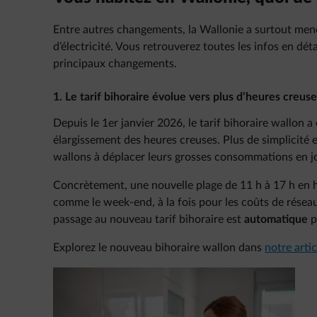
Entre autres changements, la Wallonie a surtout mené 
d’électricité. Vous retrouverez toutes les infos en dét
principaux changements.
1. Le tarif bihoraire évolue vers plus d’heures creus
Depuis le 1er janvier 2026, le tarif bihoraire wallon 
élargissement des heures creuses. Plus de simplicité
wallons à déplacer leurs grosses consommations en 
Concrètement, une nouvelle plage de 11 h à 17 h en h
comme le week-end, à la fois pour les coûts de réseau 
passage au nouveau tarif bihoraire est
automatique
p
Explorez le nouveau bihoraire wallon dans
notre artic