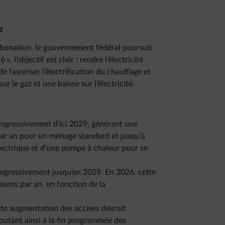
z
rbonation, le gouvernement fédéral poursuit
, l’objectif est clair : rendre l’électricité
e favoriser l’électrification du chauffage et
 le gaz et une baisse sur l’électricité.
ogressivement d’ici 2029, générant une
ar an pour un ménage standard et jusqu’à
lectrique et d’une pompe à chaleur pour se
rogressivement jusqu’en 2029. En 2026, cette
uros par an, en fonction de la
tte augmentation des accises devrait
joutant ainsi à la fin programmée des