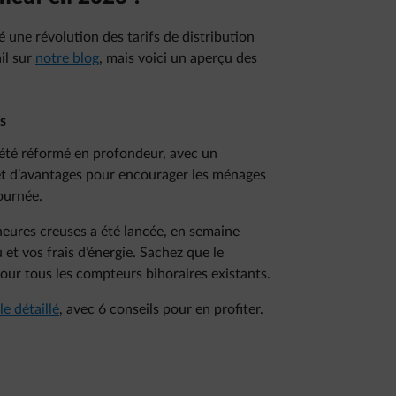
une révolution des tarifs de distribution
ail sur
notre blog
, mais voici un aperçu des
es
a été réformé en profondeur, avec un
 et d’avantages pour encourager les ménages
journée.
eures creuses a été lancée, en semaine
et vos frais d’énergie. Sachez que le
our tous les compteurs bihoraires existants.
le détaillé
, avec 6 conseils pour en profiter.