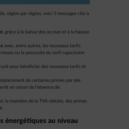
6, région par région, voici 5 messages clés à
t,
grâce à la baisse des accises et à la hausse
ée
avec, entre autres, les nouveaux tarifs
creuses ou la poursuite du tarif capacitaire
suit pour bénéficier des nouveaux tarifs et
emplacement de certaines primes par des
’arrêt en raison de l’absence de
c le maintien de la TVA réduite, des primes
é.
s énergétiques au niveau