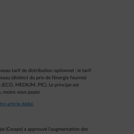
eau tarif de distribution optionnel : le tarif
eau (distinct du prix de l’énergie fournie)
ts (ECO, MEDIUM, PIC). Le principe est
e, moins vous payez
tre article dédié
.
rgie (Cwape) a approuvé l’augmentation des