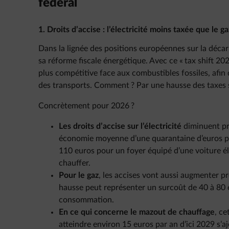
fédéral
1. Droits d’accise : l’électricité moins taxée que le ga
Dans la lignée des positions européennes sur la déca
sa réforme fiscale énergétique. Avec ce « tax shift 2026 »
plus compétitive face aux combustibles fossiles, afin d
des transports. Comment ? Par une hausse des taxes sur
Concrètement pour 2026 ?
Les droits d’accise sur l’électricité
diminuent pr
économie moyenne d’une quarantaine d’euros p
110 euros pour un foyer équipé d’une voiture é
chauffer.
Pour le gaz
, les accises vont aussi augmenter p
hausse peut représenter un surcoût de 40 à 80 e
consommation.
En ce qui concerne le mazout de chauffage
, ce
atteindre environ 15 euros par an d’ici 2029 s’a