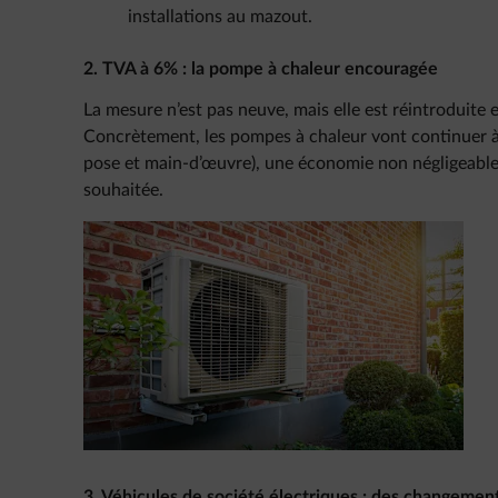
installations au mazout.
2. TVA à 6% : la pompe à chaleur encouragée
La mesure n’est pas neuve, mais elle est réintroduite
Concrètement, les pompes à chaleur vont continuer à 
pose et main-d’œuvre), une économie non négligeable q
souhaitée.
3. Véhicules de société électriques : des changement