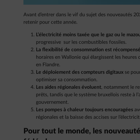
Avant d’entrer dans le vif du sujet des nouveautés 202
retenir pour cette année.
L’électricité moins taxée que le gaz ou le mazou
progressive sur les combustibles fossiles.
La flexibilité de consommation est récompens
horaires en Wallonie qui élargissent les heures 
en Flandre.
Le déploiement des compteurs digitaux
se pour
optimiser sa consommation.
Les aides régionales évoluent
, notamment le r
prêts, tandis que le système bruxellois reste à l
gouvernement.
Les pompes à chaleur toujours encouragées
ave
régionales et la baisse des accises sur l’électricit
Pour tout le monde, les nouveauté