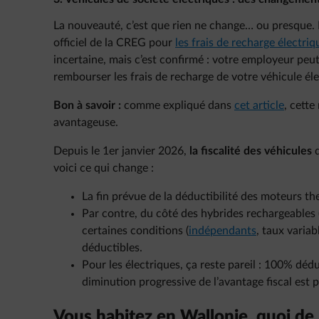
La nouveauté, c’est que rien ne change… ou presque.
officiel de la CREG pour
les frais de recharge électriq
incertaine, mais c’est confirmé : votre employeur peu
rembourser les frais de recharge de votre véhicule él
Bon à savoir :
comme expliqué dans
cet article
, cette
avantageuse.
Depuis le 1er janvier 2026,
la fiscalité des véhicules
voici ce qui change :
La fin prévue de la déductibilité des moteurs th
Par contre, du côté des hybrides rechargeables 
certaines conditions (
indépendants
, taux variab
déductibles.
Pour les électriques, ça reste pareil : 100% dé
diminution progressive de l’avantage fiscal est
Vous habitez en Wallonie, quoi de