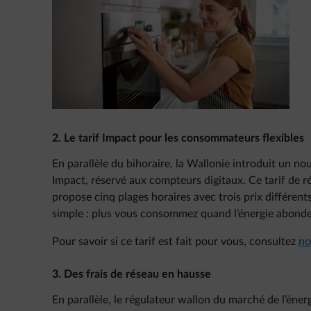
2. Le tarif Impact pour les consommateurs flexibles
En parallèle du bihoraire, la Wallonie introduit un nouv
Impact, réservé aux compteurs digitaux. Ce tarif de rés
propose cinq plages horaires avec trois prix différen
simple : plus vous consommez quand l’énergie abond
Pour savoir si ce tarif est fait pour vous, consultez
no
3. Des frais de réseau en hausse
En parallèle, le régulateur wallon du marché de l’éne