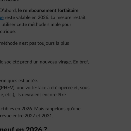
 D’abord,
le remboursement forfaitaire
ue
reste valable en 2026. La mesure restait
t utiliser cette méthode simple pour
ectrique.
 méthode n’est pas toujours la plus
de société prend un nouveau virage. En bref,
ermiques est actée.
(PHEV), une volte-face a été opérée et, sous
le, etc.), ils devraient encore être
ductibles en 2026. Mais rappelons qu’une
 prévue entre 2027 et 2031.
 neuf en 2026 ?