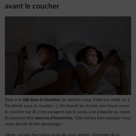
avant le coucher
Stop à la
télé dans la chambre
, au dernier coup d’œil aux mails ou à
Facebook sous la couette ;-). On bannit les écrans une heure avant
le coucher car ils n’encouragent pas le corps à se préparer au repos.
Et peuvent être
sources d’insomnies
. Cela tombe bien puisque vous
aviez décidé de lire davantage !
Sinon, ce sera l’occasion aussi de vous relaxer, d’écouter de la