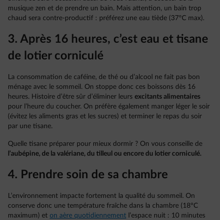
musique zen et de prendre un bain. Mais attention, un bain trop
chaud sera contre-productif : préférez une eau tiède (37°C max).
3. Après 16 heures, c’est eau et tisane
de lotier corniculé
La consommation de caféine, de thé ou d’alcool ne fait pas bon
ménage avec le sommeil. On stoppe donc ces boissons dès 16
heures. Histoire d’être sûr d’éliminer leurs
excitants alimentaires
pour l’heure du coucher. On préfère également manger léger le soir
(évitez les aliments gras et les sucres) et terminer le repas du soir
par une tisane.
Quelle tisane préparer pour mieux dormir ? On vous conseille de
l’aubépine, de la valériane, du tilleul ou encore du lotier corniculé.
4.
Prendre soin de sa chambre
L’environnement impacte fortement la qualité du sommeil. On
conserve donc une température fraîche dans la chambre (18°C
maximum) et
on aère quotidiennement
l’espace nuit : 10 minutes