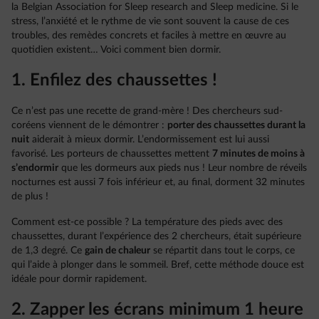
la Belgian Association for Sleep research and Sleep medicine. Si le
stress, l’anxiété et le rythme de vie sont souvent la cause de ces
troubles, des remèdes concrets et faciles à mettre en œuvre au
quotidien existent… Voici comment bien dormir.
1. Enfilez des chaussettes !
Ce n’est pas une recette de grand-mère ! Des chercheurs sud-
coréens viennent de le démontrer :
porter des chaussettes durant la
nuit
aiderait à mieux dormir. L’endormissement est lui aussi
favorisé. Les porteurs de chaussettes mettent
7 minutes de moins à
s’endormir
que les dormeurs aux pieds nus ! Leur nombre de réveils
nocturnes est aussi 7 fois inférieur et, au final, dorment 32 minutes
de plus !
Comment est-ce possible ? La température des pieds avec des
chaussettes, durant l’expérience des 2 chercheurs, était supérieure
de 1,3 degré. Ce
gain de chaleur
se répartit dans tout le corps, ce
qui l’aide à plonger dans le sommeil. Bref, cette méthode douce est
idéale pour dormir rapidement.
2. Zapper les écrans minimum 1 heure