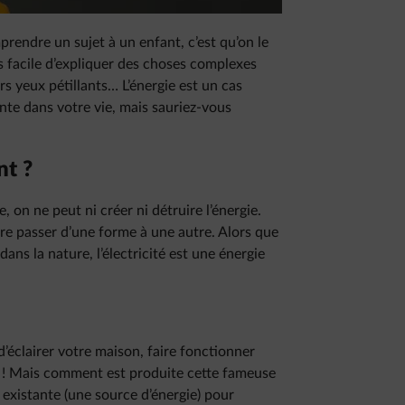
prendre un sujet à un enfant, c’est qu’on le
rs facile d’expliquer des choses complexes
rs yeux pétillants… L’énergie est un cas
ente dans votre vie, mais sauriez-vous
nt ?
 on ne peut ni créer ni détruire l’énergie.
ire passer d’une forme à une autre. Alors que
ans la nature, l’électricité est une énergie
d’éclairer votre maison, faire fonctionner
! Mais comment est produite cette fameuse
 existante (une source d’énergie) pour