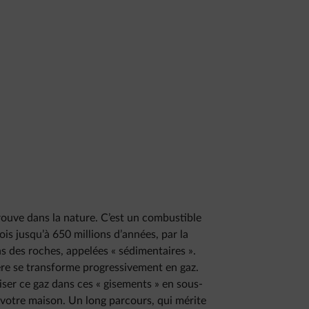
 trouve dans la nature. C’est un combustible
ois jusqu’à 650 millions d’années, par la
 des roches, appelées « sédimentaires ».
tière se transforme progressivement en gaz.
uiser ce gaz dans ces « gisements » en sous-
 votre maison. Un long parcours, qui mérite