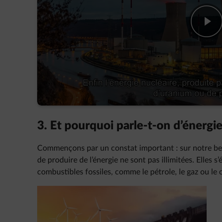
play-fw
3. Et pourquoi parle-t-on d’énergie
Commençons par un constat important : sur notre bel
de produire de l’énergie ne sont pas illimitées. Elles s
combustibles fossiles, comme le pétrole, le gaz ou le c