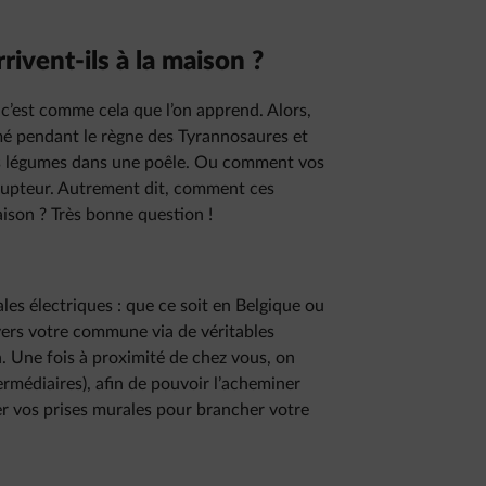
rrivent-ils à la maison ?
 c’est comme cela que l’on apprend. Alors,
é pendant le règne des Tyrannosaures et
os légumes dans une poêle. Ou comment vos
rupteur. Autrement dit, comment ces
aison ? Très bonne question !
rales électriques : que ce soit en Belgique ou
 vers votre commune via de véritables
on. Une fois à proximité de chez vous, on
termédiaires), afin de pouvoir l’acheminer
er vos prises murales pour brancher votre
.