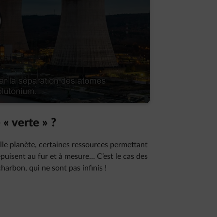
d
 « verte » ?
le planète, certaines ressources permettant
’épuisent au fur et à mesure… C’est le cas des
harbon, qui ne sont pas infinis !