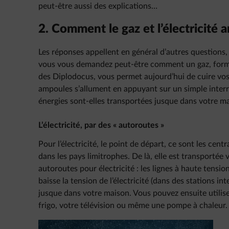
peut-être aussi des explications…
2. Comment le gaz et l’électricité a
Les réponses appellent en général d’autres questions,
vous vous demandez peut-être comment un gaz, form
des Diplodocus, vous permet aujourd’hui de cuire v
ampoules s’allument en appuyant sur un simple inter
énergies sont-elles transportées jusque dans votre m
L’électricité, par des « autoroutes »
Pour l’électricité, le point de départ, ce sont les cent
dans les pays limitrophes. De là, elle est transportée
autoroutes pour électricité : les lignes à haute tensi
baisse la tension de l’électricité (dans des stations in
jusque dans votre maison. Vous pouvez ensuite utilis
frigo, votre télévision ou même une pompe à chaleur