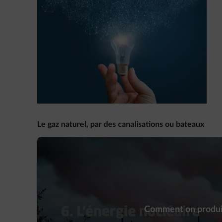
Le gaz naturel, par des canalisations ou bateaux
Comment on produit