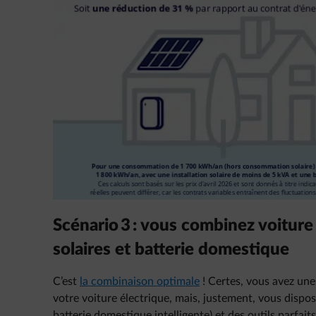
Scénario 3 : vous combinez voiture
solaires et batterie domestique
C’est
la combinaison optimale
! Certes, vous avez un
votre voiture électrique, mais, justement, vous dispo
batterie domestique intelligente) et des outils parfai