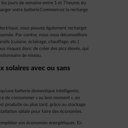
 les jours de semaine entre 1 et 7 heures du
charger votre batterie Commencez la recharge
 électrique, vous pouvez également recharger
 journée. Par contre, nous vous déconseillons
eils (cuisine, éclairage, chauffage, etc.)
s risquez donc de créer des pics élevés, qui
estionnaire de réseau.
x solaires avec ou sans
i qu’une batterie domestique intelligente,
tance de consommer « au bon moment », en
t produite ou plus tard, grâce au stockage
nstallation idéale pour faire des économies.
ompléter vos économies énergétiques. En