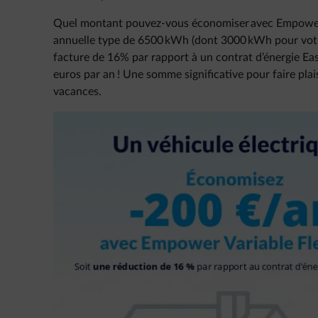
Quel montant pouvez-vous économiser avec Empowe
annuelle type de 6500 kWh (dont 3000 kWh pour votre
facture de 16% par rapport à un contrat d’énergie Ea
euros par an ! Une somme significative pour faire plais
vacances.