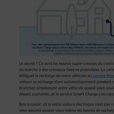
Le secret ? Ce sont les heures super-creuses du contra
du marché à des créneaux fixes et prévisibles. La ceri
déléguer la recharge de votre véhicule au
service Sma
voiture se recharge alors automatiquement pendant c
branchez simplement votre véhicule quand vous voulez
départ souhaitée, et le service Smart Charge s’occu
Bon à savoir : et si votre voiture électrique n’est pa
vous pouvez ajuster vous-même les heures de recharge 