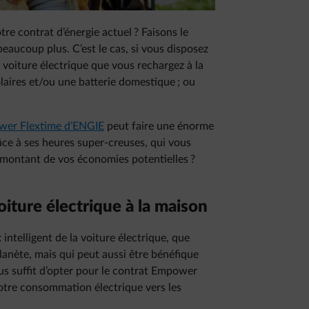
tre contrat d’énergie actuel ? Faisons le
aucoup plus. C’est le cas, si vous disposez
 voiture électrique que vous rechargez à la
olaires et/ou une batterie domestique ; ou
ower Flextime d’ENGIE
peut faire une énorme
âce à ses heures super-creuses, qui vous
le montant de vos économies potentielles ?
oiture électrique à la maison
ntelligent de la voiture électrique, que
planète, mais qui peut aussi être bénéfique
ous suffit d’opter pour le contrat Empower
votre consommation électrique vers les