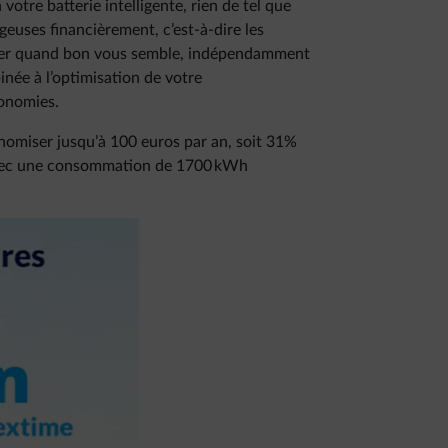
otre batterie intelligente, rien de tel que
geuses financièrement, c’est-à-dire les
mer quand bon vous semble, indépendamment
inée à l’optimisation de votre
conomies.
miser jusqu’à 100 euros par an, soit 31%
 avec une consommation de 1700 kWh