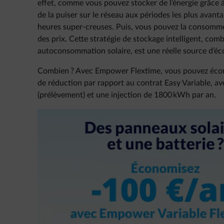
effet, comme vous pouvez stocker de l’énergie grâce à v
de la puiser sur le réseau aux périodes les plus avanta
heures super-creuses. Puis, vous pouvez la consom
des prix. Cette stratégie de stockage intelligent, comb
autoconsommation solaire, est une réelle source d’é
Combien ? Avec Empower Flextime, vous pouvez écono
de réduction par rapport au contrat Easy Variable,
(prélèvement) et une injection de 1800 kWh par an.