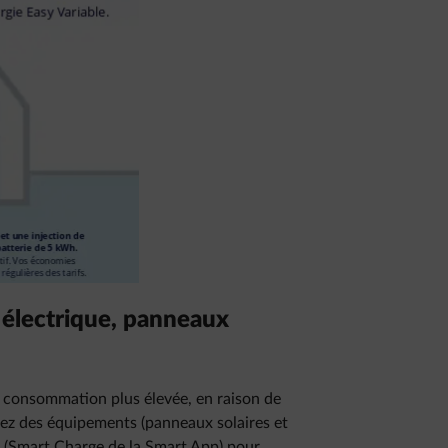
 électrique, panneaux
e consommation plus élevée, en raison de
sez des équipements (panneaux solaires et
ts (Smart Charge de la Smart App) pour