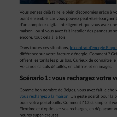
Vous pensez déjà faire le plein d’économies grâce à vo
point ensemble, car vous pouvez peut-être épargner be
d’un compteur digital intelligent et que vous avez une
maison ; ou si vous avez fait installer des panneaux s
encore, tout cela à la fois.
Dans toutes ces situations,
le contrat d’énergie Emp
différence sur votre facture d’énergie. Comment ? Gr
offrent les tarifs les plus bas. Curieux de connaître 
Voici nos calculs détaillés, en chiffres et en images.
Scénario 1 : vous rechargez votre v
Comme bon nombre de Belges, vous avez fait le choix i
vous rechargez à la maison
. Un geste positif pour la 
pour votre portefeuille. Comment ? C’est simple, il v
Flextime et d’optimiser vos recharges, en déplaçant 
heures super-creuses.