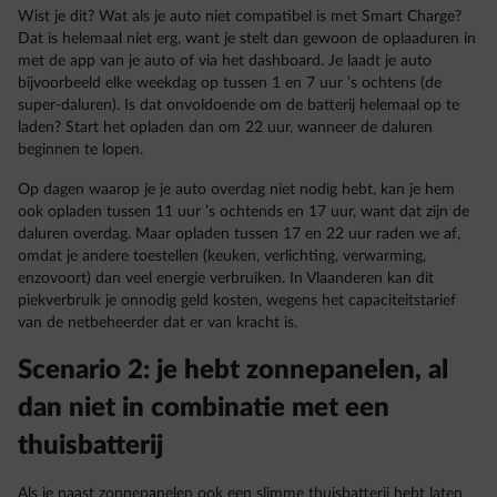
Wist je dit? Wat als je auto niet compatibel is met Smart Charge?
Dat is helemaal niet erg, want je stelt dan gewoon de oplaaduren in
met de app van je auto of via het dashboard. Je laadt je auto
bijvoorbeeld elke weekdag op tussen 1 en 7 uur ’s ochtens (de
super-daluren). Is dat onvoldoende om de batterij helemaal op te
laden? Start het opladen dan om 22 uur, wanneer de daluren
beginnen te lopen.
Op dagen waarop je je auto overdag niet nodig hebt, kan je hem
ook opladen tussen 11 uur ’s ochtends en 17 uur, want dat zijn de
daluren overdag. Maar opladen tussen 17 en 22 uur raden we af,
omdat je andere toestellen (keuken, verlichting, verwarming,
enzovoort) dan veel energie verbruiken. In Vlaanderen kan dit
piekverbruik je onnodig geld kosten, wegens het capaciteitstarief
van de netbeheerder dat er van kracht is.
Scenario 2: je hebt zonnepanelen, al
dan niet in combinatie met een
thuisbatterij
Als je naast zonnepanelen ook een slimme thuisbatterij hebt laten