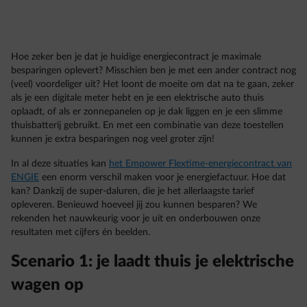
Hoe zeker ben je dat je huidige energiecontract je maximale
besparingen oplevert? Misschien ben je met een ander contract nog
(veel) voordeliger uit? Het loont de moeite om dat na te gaan, zeker
als je een digitale meter hebt en je een elektrische auto thuis
oplaadt, of als er zonnepanelen op je dak liggen en je een slimme
thuisbatterij gebruikt. En met een combinatie van deze toestellen
kunnen je extra besparingen nog veel groter zijn!
In al deze situaties kan
het Empower Flextime-energiecontract van
ENGIE
een enorm verschil maken voor je energiefactuur. Hoe dat
kan? Dankzij de super-daluren, die je het allerlaagste tarief
opleveren. Benieuwd hoeveel jij zou kunnen besparen? We
rekenden het nauwkeurig voor je uit en onderbouwen onze
resultaten met cijfers én beelden.
Scenario 1: je laadt thuis je elektrische
wagen op