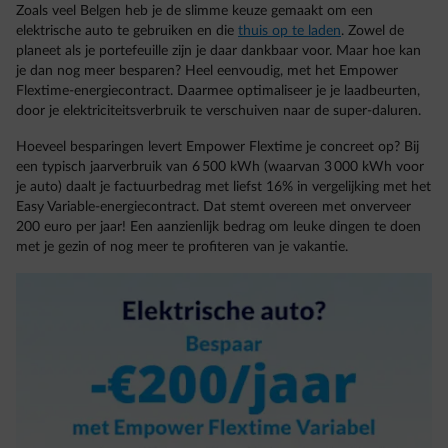
Zoals veel Belgen heb je de slimme keuze gemaakt om een
elektrische auto te gebruiken en die
thuis op te laden
. Zowel de
planeet als je portefeuille zijn je daar dankbaar voor. Maar hoe kan
je dan nog meer besparen? Heel eenvoudig, met het Empower
Flextime-energiecontract. Daarmee optimaliseer je je laadbeurten,
door je elektriciteitsverbruik te verschuiven naar de super-daluren.
Hoeveel besparingen levert Empower Flextime je concreet op? Bij
een typisch jaarverbruik van 6 500 kWh (waarvan 3 000 kWh voor
je auto) daalt je factuurbedrag met liefst 16% in vergelijking met het
Easy Variable-energiecontract. Dat stemt overeen met onverveer
200 euro per jaar! Een aanzienlijk bedrag om leuke dingen te doen
met je gezin of nog meer te profiteren van je vakantie.