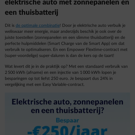
elektrische auto met zonnepanelen én
een thuisbatterij
Dit is
de optimale combinatie
! Door je elektrische auto verbuik je
weliswaar meer energie, maar anderzijds beschik je ook over de
juiste toestellen (zonnepanelen en een slimme thuisbatterij) en de
perfecte hulpmiddelen (Smart Charge van de Smart App) om dat
verbruik te optimaliseren. En een Empower Flextime-contract met
(super-voordelige) super-daluren is dan de kers op de taart!
Wat levert dit je in de praktijk op? Met een standaard verbruik van
2 500 kWh (afname) en een injectie van 1 000 kWh lopen je
besparingen op tot liefst 250 euro. Je bespaart dus 24% in
vergelijking met een Easy Variable-contract.