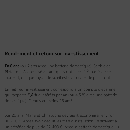
Rendement et retour sur investissement
En 8 ans
(ou 9 ans avec une batterie domestique), Sophie et
Pieter ont économisé autant qu'ils ont investi. À partir de ce
moment, chaque rayon de soleil est synonyme de pur profit.
En fait, leur investissement correspond à un compte d'épargne
qui rapporte 5
,6 %
d'intérêts par an (ou 4,5
% avec une batterie
domestique). Depuis au moins 25 ans!
Sur 25 ans, Marie et Christophe devraient économiser environ
30 200 €. Après avoir déduit les frais d'installation, ils arrivent à
un bénéfice de plus de 22 400 €. Avec la batterie domestique, ils