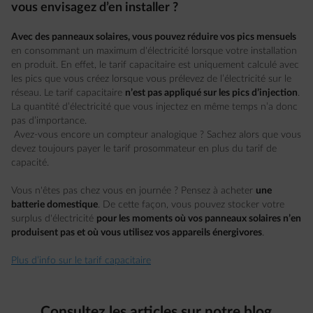
vous envisagez d’en installer ?
Avec des panneaux solaires, vous pouvez réduire vos pics mensuels
en consommant un maximum d'électricité lorsque votre installation
en produit. En effet, le tarif capacitaire est uniquement calculé avec
les pics que vous créez lorsque vous prélevez de l’électricité sur le
réseau. Le tarif capacitaire
n’est pas appliqué sur les pics d’injection
.
La quantité d’électricité que vous injectez en même temps n’a donc
pas d’importance.
Avez-vous encore un compteur analogique ? Sachez alors que vous
devez toujours payer le tarif prosommateur en plus du tarif de
capacité.
Vous n'êtes pas chez vous en journée ? Pensez à acheter
une
batterie domestique
. De cette façon, vous pouvez stocker votre
surplus d'électricité
pour les moments où vos panneaux solaires n’en
produisent pas et où vous utilisez vos appareils énergivores
.
Plus d’info sur le tarif capacitaire
Consultez les
articles
sur
notre blog