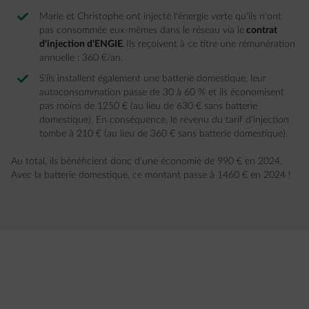
Marie et Christophe ont injecté l'énergie verte qu'ils n'ont
pas consommée eux-mêmes dans le réseau via le
contrat
d'injection d'ENGIE
. Ils reçoivent à ce titre une rémunération
annuelle : 360 €/an.
S'ils installent également une batterie domestique, leur
autoconsommation passe de 30 à 60 % et ils économisent
pas moins de 1250 € (au lieu de 630 € sans batterie
domestique). En conséquence, le revenu du tarif d'injection
tombe à 210 € (au lieu de 360 € sans batterie domestique).
Au total, ils bénéficient donc d'une économie de 990
€ en 2024.
Avec la batterie domestique, ce montant passe à 1460 € en 2024 !