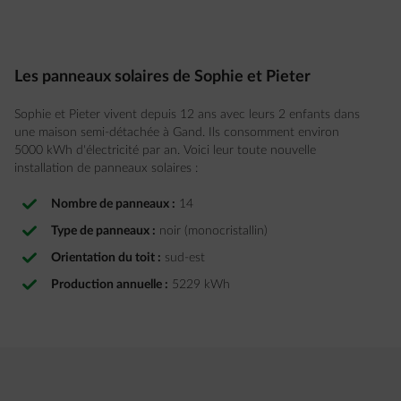
Les panneaux solaires de Sophie et Pieter
Sophie et Pieter vivent depuis 12 ans avec leurs 2 enfants dans
une maison semi-détachée à Gand. Ils consomment environ
5000 kWh d'électricité par an. Voici leur toute nouvelle
installation de panneaux solaires :
Nombre de panneaux :
14
Type de panneaux :
noir (
monocristallin
)
Orientation du toit :
sud-est
Production annuelle :
5229
kWh