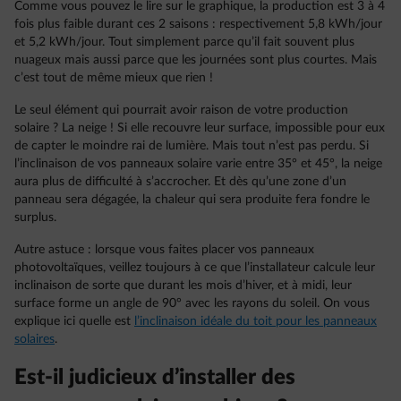
Comme vous pouvez le lire sur le graphique, la production est 3 à 4
fois plus faible durant ces 2 saisons : respectivement 5,8 kWh/jour
et 5,2 kWh/jour. Tout simplement parce qu’il fait souvent plus
nuageux mais aussi parce que les journées sont plus courtes. Mais
c’est tout de même mieux que rien !
Le seul élément qui pourrait avoir raison de votre production
solaire ? La neige ! Si elle recouvre leur surface, impossible pour eux
de capter le moindre rai de lumière. Mais tout n’est pas perdu. Si
l’inclinaison de vos panneaux solaire varie entre 35° et 45°, la neige
aura plus de difficulté à s’accrocher. Et dès qu’une zone d’un
panneau sera dégagée, la chaleur qui sera produite fera fondre le
surplus.
Autre astuce : lorsque vous faites placer vos panneaux
photovoltaïques, veillez toujours à ce que l’installateur calcule leur
inclinaison de sorte que durant les mois d’hiver, et à midi, leur
surface forme un angle de 90° avec les rayons du soleil. On vous
explique ici quelle est
l’inclinaison idéale du toit pour les panneaux
solaires
.
Est-il judicieux d’installer des