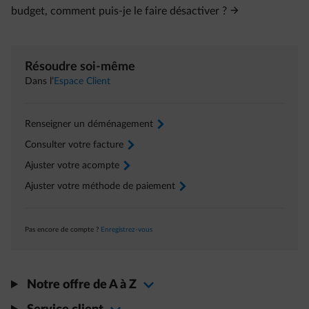
budget, comment puis-je le faire désactiver ?
Résoudre soi-même
Dans l’
Espace Client
Renseigner un déménagement
arrow-right
Consulter votre facture
arrow-right
Ajuster votre acompte
arrow-right
Ajuster votre méthode de paiement
arrow-right
Pas encore de compte ?
Enregistrez-vous
Notre offre de A à Z