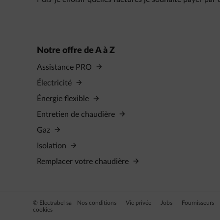
Notre offre de A à Z
Assistance PRO
Électricité
Énergie flexible
Entretien de chaudière
Gaz
Isolation
Remplacer votre chaudière
© Electrabel sa
Nos conditions
Vie privée
Jobs
Fournisseurs
cookies