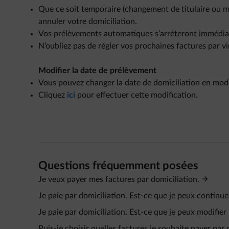
Que ce soit temporaire (changement de titulaire ou mod
annuler votre domiciliation.
Vos prélèvements automatiques s’arrêteront immédi
N’oubliez pas de régler vos prochaines factures par v
Modifier la date de prélèvement
Vous pouvez changer la date de domiciliation en modif
Cliquez
ici
pour effectuer cette modification.
Questions fréquemment posées
Je veux payer mes factures par domiciliation.
Je paie par domiciliation. Est-ce que je peux continu
Je paie par domiciliation. Est-ce que je peux modifi
Puis-je choisir quelles factures je souhaite payer par 