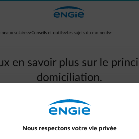
nneaux solaires
Conseils et outils
Les sujets du moment
ux en savoir plus sur le princ
domiciliation.
arrow-left
Retour à la page contact
énergie à votre compte bancaire afin que vos factures soient prél
Nous respectons votre vie privée