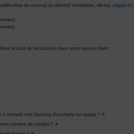
ification de contrat) ou définitif (résiliation, décès),
cliquez ici
atement.
irement.
iant la date de facturation dans votre espace client.
er à recevoir mes factures d'acompte sur papier ?
er mon numéro de compte ?
domiciliation ?