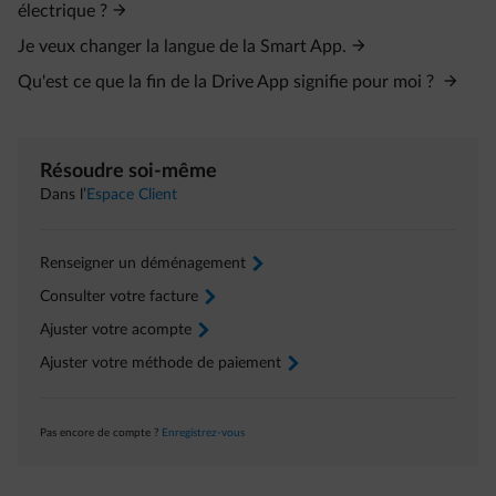
électrique ?
Je veux changer la langue de la Smart App.
Qu'est ce que la fin de la Drive App signifie pour moi ?
Résoudre soi-même
Dans l’
Espace Client
Renseigner un déménagement
arrow-right
Consulter votre facture
arrow-right
Ajuster votre acompte
arrow-right
Ajuster votre méthode de paiement
arrow-right
Pas encore de compte ?
Enregistrez-vous