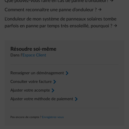
Que pouvez-vous faire en cas de panne d'onduleur?
Comment reconnaître une panne d’onduleur ?
L'onduleur de mon système de panneaux solaires tombe
parfois en panne par temps très ensoleillé, pourquoi ?
Résoudre soi-même
Dans l’
Espace Client
Renseigner un déménagement
arrow-right
Consulter votre facture
arrow-right
Ajuster votre acompte
arrow-right
Ajuster votre méthode de paiement
arrow-right
Pas encore de compte ?
Enregistrez-vous