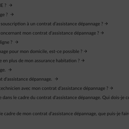
IE ?
age ?
s souscription à un contrat d’assistance dépannage ?
l concernant mon contrat d'assistance dépannage ?
ligne ?
age pour mon domicile, est-ce possible ?
e en plus de mon assurance habitation ?
age.
rat d'assistance dépannage.
un technicien avec mon contrat d’assistance dépannage ?
e dans le cadre du contrat d'assistance dépannage. Qui dois-je c
s le cadre de mon contrat d'assistance dépannage, que puis-je fair