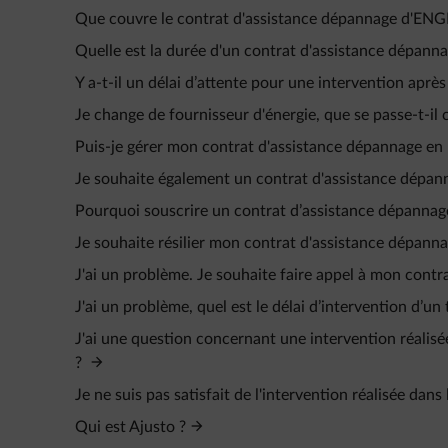
Que couvre le contrat d'assistance dépannage d'ENG
Quelle est la durée d'un contrat d'assistance dépann
Y a-t-il un délai d’attente pour une intervention aprè
Je change de fournisseur d'énergie, que se passe-t-i
Puis-je gérer mon contrat d'assistance dépannage en 
Je souhaite également un contrat d'assistance dépann
Pourquoi souscrire un contrat d’assistance dépannag
Je souhaite résilier mon contrat d'assistance dépann
J'ai un problème. Je souhaite faire appel à mon cont
J'ai un problème, quel est le délai d’intervention d’
J'ai une question concernant une intervention réalisé
?
Je ne suis pas satisfait de l'intervention réalisée dan
Qui est Ajusto ?