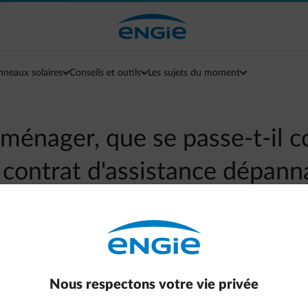
nneaux solaires
Conseils et outils
Les sujets du moment
éménager, que se passe-t-il 
contrat d'assistance dépann
arrow-left
Retour à la page contact
silié tout comme votre contrat d'assistance dépannage.
Nous respectons votre vie privée