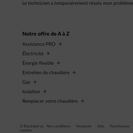
Le technicien a temporairement résolu mon problème
Notre offre de A à Z
Assistance PRO
Électricité
Énergie flexible
Entretien de chaudière
Gaz
Isolation
Remplacer votre chaudière
© Electrabel sa
Nos conditions
Vie privée
Jobs
Fournisseurs
cookies