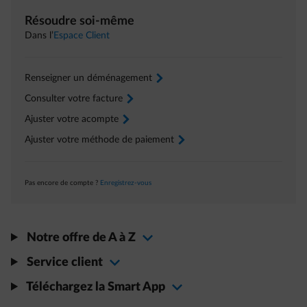
Résoudre soi-même
Dans l’
Espace Client
Renseigner un déménagement
arrow-right
Consulter votre facture
arrow-right
Ajuster votre acompte
arrow-right
Ajuster votre méthode de paiement
arrow-right
Pas encore de compte ?
Enregistrez-vous
Notre offre de A à Z
Service client
Téléchargez la Smart App