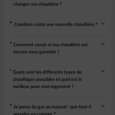
Basculer la réponse
changer ma chaudière ?
Basculer la réponse
arrow-right
Combien coûte une nouvelle chaudière ?
Basculer la réponse
arrow-right
Comment savoir si ma chaudière est
encore sous garantie ?
Basculer la réponse
arrow-right
Quels sont les différents types de
chauffages possibles et quel est le
meilleur pour mon logement ?
arrow-right
Je passe du gaz au mazout : que faut-il
prendre en compte ?