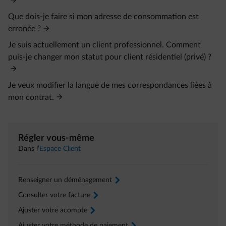
Que dois-je faire si mon adresse de consommation est
erronée ?
Je suis actuellement un client professionnel. Comment
puis-je changer mon statut pour client résidentiel (privé) ?
Je veux modifier la langue de mes correspondances liées à
mon contrat.
Régler vous-même
Dans l’
Espace Client
Renseigner un déménagement
arrow-right
Consulter votre facture
arrow-right
Ajuster votre acompte
arrow-right
Ajuster votre méthode de paiement
arrow-right