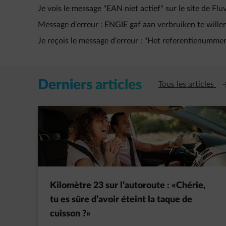
Je vois le message "EAN niet actief" sur le site de Flu
Message d'erreur : ENGIE gaf aan verbruiken te willen 
Je reçois le message d'erreur : "Het referentienummer 
Derniers articles
Ou
Tous les articles
Kilomètre 23 sur l’autoroute : «Chérie,
tu es sûre d’avoir éteint la taque de
cuisson ?»