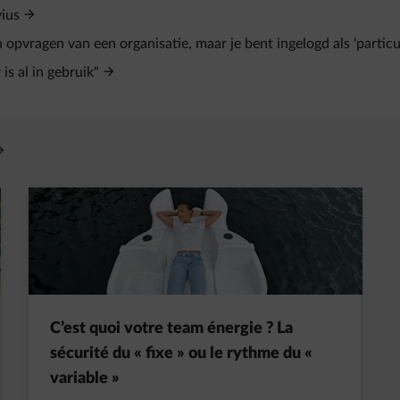
vius
opvragen van een organisatie, maar je bent ingelogd als 'particul
is al in gebruik"
vre un nouvel onglet
C’est quoi votre team énergie ? La
sécurité du « fixe » ou le rythme du «
variable »