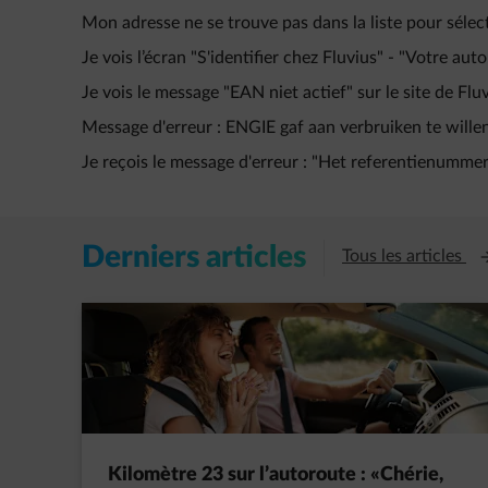
Mon adresse ne se trouve pas dans la liste pour sélec
Je vois l’écran "S'identifier chez Fluvius" - "Votre aut
Je vois le message "EAN niet actief" sur le site de Flu
Message d'erreur : ENGIE gaf aan verbruiken te willen 
Je reçois le message d'erreur : "Het referentienummer 
Derniers articles
Ou
Tous les articles
Kilomètre 23 sur l’autoroute : «Chérie,