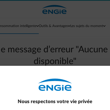
nsommation intelligente
Outils & Avantages
Les sujets du moment
 le message d’erreur "Aucun
disponible"
arrow-left
Aller à la page contact
Nous respectons votre vie privée